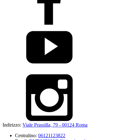
Indirizzo:
Viale Prassilla, 79 - 00124 Roma
Centralino:
06121123822