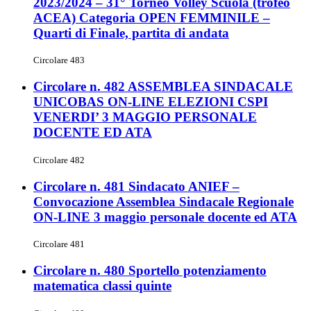
2023/2024 – 31° Torneo Volley Scuola (trofeo
ACEA) Categoria OPEN FEMMINILE –
Quarti di Finale, partita di andata
Circolare 483
Circolare n. 482 ASSEMBLEA SINDACALE
UNICOBAS ON-LINE ELEZIONI CSPI
VENERDI’ 3 MAGGIO PERSONALE
DOCENTE ED ATA
Circolare 482
Circolare n. 481 Sindacato ANIEF –
Convocazione Assemblea Sindacale Regionale
ON-LINE 3 maggio personale docente ed ATA
Circolare 481
Circolare n. 480 Sportello potenziamento
matematica classi quinte