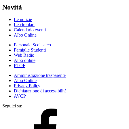
Novità
Le notizie
Le circolari
Calendario eventi
Albo Online
Personale Scolastico
Famiglie Studenti
Web Radio
Albo online
PTOF
Amministrazione trasparente
Albo Online
Privacy Policy
Dichiarazione di accessibilità
AVCP
Seguici su: