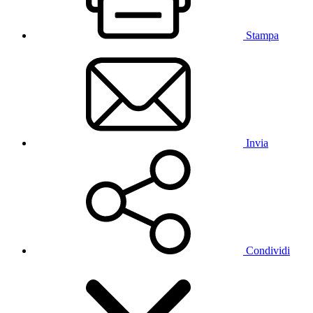
Stampa
Invia
Condividi