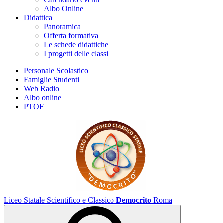
Albo Online
Didattica
Panoramica
Offerta formativa
Le schede didattiche
I progetti delle classi
Personale Scolastico
Famiglie Studenti
Web Radio
Albo online
PTOF
Liceo Statale Scientifico e Classico
Democrito
Roma