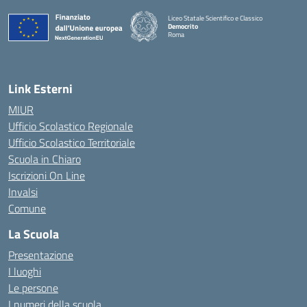
Liceo Statale Scientifico e Classico
Democrito
Roma
Link Esterni
MIUR
Ufficio Scolastico Regionale
Ufficio Scolastico Territoriale
Scuola in Chiaro
Iscrizioni On Line
Invalsi
Comune
La Scuola
Presentazione
I luoghi
Le persone
I numeri della scuola