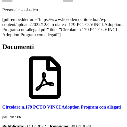
Personale scolastico
[pdf-embedder url=”https://www.liceodemocrito.edu.it/wp-
content/uploads/2022/12/Circolare-n.179-PCTO-VINCI-Adoption-
Program-con-allegati.pdf” title=”Circolare n.179 PCTO -VINCI
Adoption Program con allegati”]
Documenti
Circolare n.179 PCTO VINCI Adoption Program con allegati
pdf - 987 kb
Pubblicato:
07.12.2022
-
Revisione:
30.04.2024