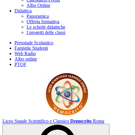
Albo Online
Didattica
Panoramica
Offerta formativa
Le schede didattiche
I progetti delle classi
Personale Scolastico
Famiglie Studenti
Web Radio
Albo online
PTOF
Liceo Statale Scientifico e Classico
Democrito
Roma