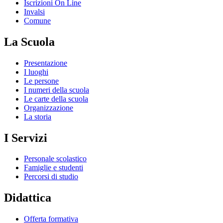
Iscrizioni On Line
Invalsi
Comune
La Scuola
Presentazione
I luoghi
Le persone
I numeri della scuola
Le carte della scuola
Organizzazione
La storia
I Servizi
Personale scolastico
Famiglie e studenti
Percorsi di studio
Didattica
Offerta formativa