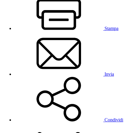
Stampa
Invia
Condividi