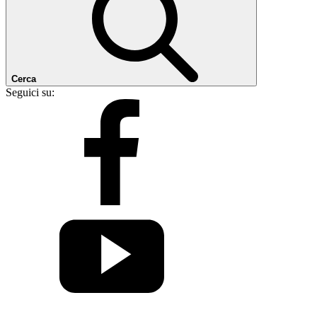
Cerca
Seguici su: