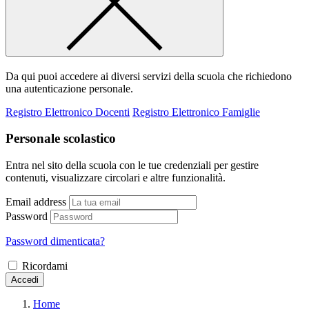
Da qui puoi accedere ai diversi servizi della scuola che richiedono
una autenticazione personale.
Registro Elettronico Docenti
Registro Elettronico Famiglie
Personale scolastico
Entra nel sito della scuola con le tue credenziali per gestire
contenuti, visualizzare circolari e altre funzionalità.
Email address
Password
Password dimenticata?
Ricordami
Accedi
Home