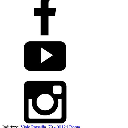
Indirizzo:
Viale Prassilla, 79 - 00124 Roma