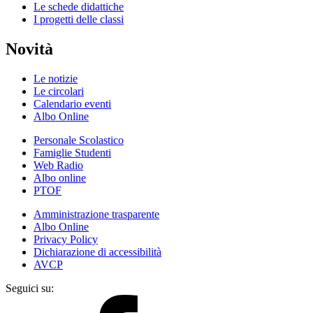
Le schede didattiche
I progetti delle classi
Novità
Le notizie
Le circolari
Calendario eventi
Albo Online
Personale Scolastico
Famiglie Studenti
Web Radio
Albo online
PTOF
Amministrazione trasparente
Albo Online
Privacy Policy
Dichiarazione di accessibilità
AVCP
Seguici su: