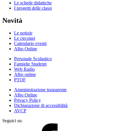
Le schede didattiche
I progetti delle classi
Novità
Le notizie
Le circolari
Calendario eventi
Albo Online
Personale Scolastico
Famiglie Studenti
Web Radio
Albo online
PTOF
Amministrazione trasparente
Albo Online
Privacy Policy
Dichiarazione di accessibilità
AVCP
Seguici su: