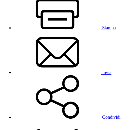
Stampa
Invia
Condividi