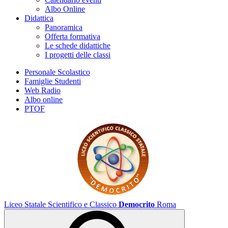
Albo Online
Didattica
Panoramica
Offerta formativa
Le schede didattiche
I progetti delle classi
Personale Scolastico
Famiglie Studenti
Web Radio
Albo online
PTOF
Liceo Statale Scientifico e Classico
Democrito
Roma