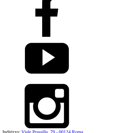
Indirizzo:
Viale Prassilla, 79 - 00124 Roma