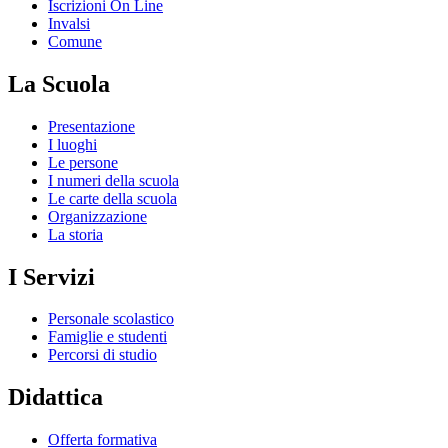
Iscrizioni On Line
Invalsi
Comune
La Scuola
Presentazione
I luoghi
Le persone
I numeri della scuola
Le carte della scuola
Organizzazione
La storia
I Servizi
Personale scolastico
Famiglie e studenti
Percorsi di studio
Didattica
Offerta formativa