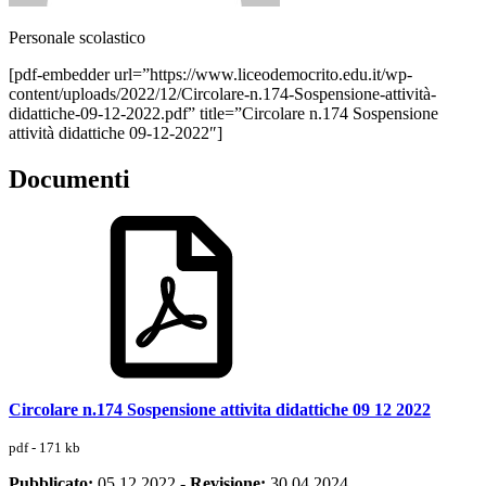
Personale scolastico
[pdf-embedder url=”https://www.liceodemocrito.edu.it/wp-
content/uploads/2022/12/Circolare-n.174-Sospensione-attività-
didattiche-09-12-2022.pdf” title=”Circolare n.174 Sospensione
attività didattiche 09-12-2022″]
Documenti
Circolare n.174 Sospensione attivita didattiche 09 12 2022
pdf - 171 kb
Pubblicato:
05.12.2022
-
Revisione:
30.04.2024