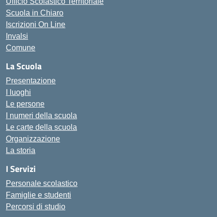
Ufficio Scolastico Territoriale
Scuola in Chiaro
Iscrizioni On Line
Invalsi
Comune
La Scuola
Presentazione
I luoghi
Le persone
I numeri della scuola
Le carte della scuola
Organizzazione
La storia
I Servizi
Personale scolastico
Famiglie e studenti
Percorsi di studio