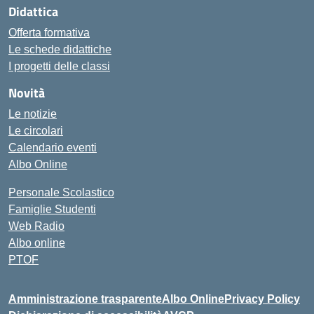
Didattica
Offerta formativa
Le schede didattiche
I progetti delle classi
Novità
Le notizie
Le circolari
Calendario eventi
Albo Online
Personale Scolastico
Famiglie Studenti
Web Radio
Albo online
PTOF
Amministrazione trasparente
Albo Online
Privacy Policy