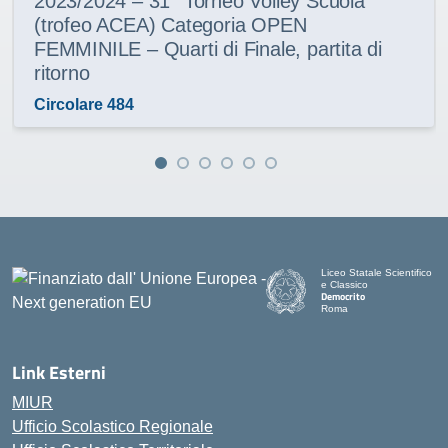
2023/2024 – 31° Torneo Volley Scuola
(trofeo ACEA) Categoria OPEN
FEMMINILE – Quarti di Finale, partita di
ritorno
Circolare 484
Liceo Statale Scientifico
e Classico
Democrito
Roma
Link Esterni
MIUR
Ufficio Scolastico Regionale