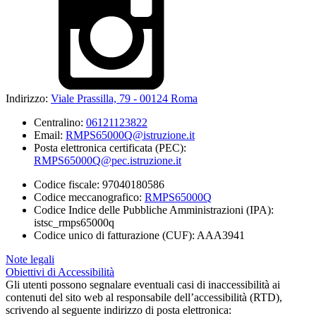
Indirizzo:
Viale Prassilla, 79 - 00124 Roma
Centralino:
06121123822
Email:
RMPS65000Q@istruzione.it
Posta elettronica certificata (PEC):
RMPS65000Q@pec.istruzione.it
Codice fiscale: 97040180586
Codice meccanografico:
RMPS65000Q
Codice Indice delle Pubbliche Amministrazioni (IPA):
istsc_rmps65000q
Codice unico di fatturazione (CUF): AAA3941
Note legali
Obiettivi di Accessibilità
Gli utenti possono segnalare eventuali casi di inaccessibilità ai
contenuti del sito web al responsabile dell’accessibilità (RTD),
scrivendo al seguente indirizzo di posta elettronica: