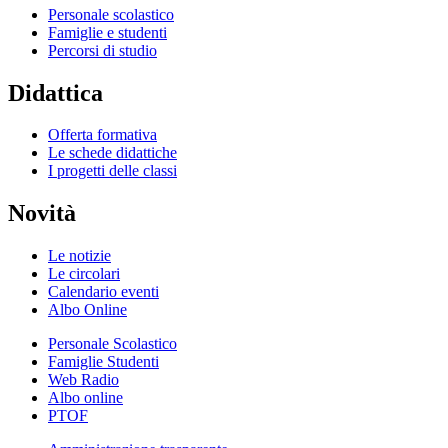
Personale scolastico
Famiglie e studenti
Percorsi di studio
Didattica
Offerta formativa
Le schede didattiche
I progetti delle classi
Novità
Le notizie
Le circolari
Calendario eventi
Albo Online
Personale Scolastico
Famiglie Studenti
Web Radio
Albo online
PTOF