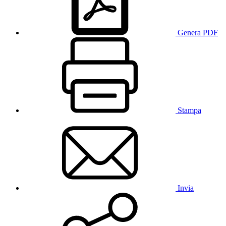
Genera PDF
Stampa
Invia