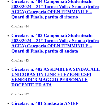
Circolare n. 484 Campionati Studenteschi
2023/2024 – 31° Torneo Volley Scuola (trofeo
ACEA) Categoria OPEN FEMMINILE –
Quarti di Finale, partita di ritorno
Circolare 484
Circolare n. 483 Campionati Studenteschi
2023/2024 – 31° Torneo Volley Scuola (trofeo
ACEA) Categoria OPEN FEMMINILE –
Quarti di Finale, partita di andata
Circolare 483
Circolare n. 482 ASSEMBLEA SINDACALE
UNICOBAS ON-LINE ELEZIONI CSPI
VENERDI’ 3 MAGGIO PERSONALE
DOCENTE ED ATA
Circolare 482
Circolare n. 481 Sindacato ANIEF –