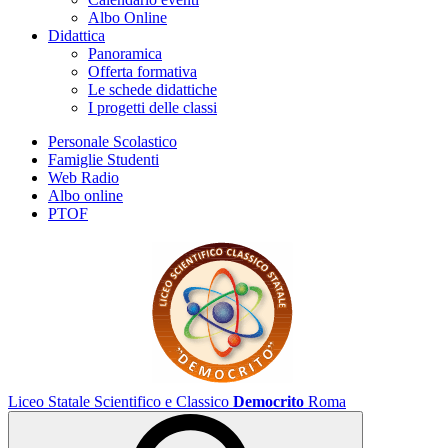
Albo Online
Didattica
Panoramica
Offerta formativa
Le schede didattiche
I progetti delle classi
Personale Scolastico
Famiglie Studenti
Web Radio
Albo online
PTOF
Liceo Statale Scientifico e Classico
Democrito
Roma