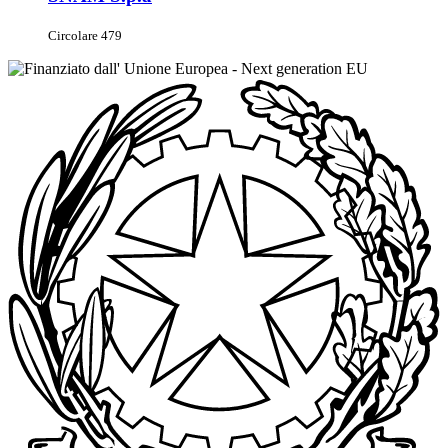
Circolare 479