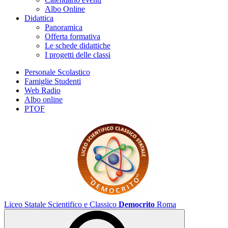
Albo Online
Didattica
Panoramica
Offerta formativa
Le schede didattiche
I progetti delle classi
Personale Scolastico
Famiglie Studenti
Web Radio
Albo online
PTOF
Liceo Statale Scientifico e Classico
Democrito
Roma