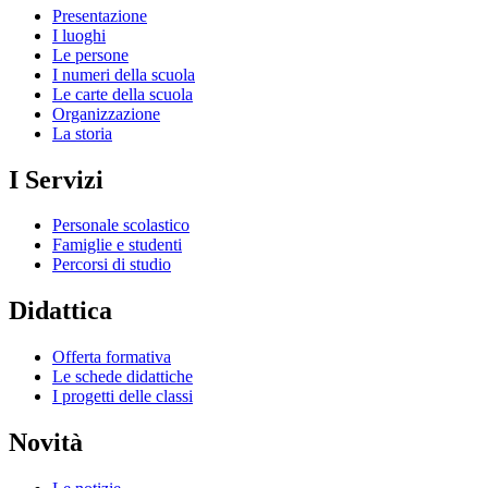
Presentazione
I luoghi
Le persone
I numeri della scuola
Le carte della scuola
Organizzazione
La storia
I Servizi
Personale scolastico
Famiglie e studenti
Percorsi di studio
Didattica
Offerta formativa
Le schede didattiche
I progetti delle classi
Novità