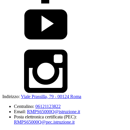
Indirizzo:
Viale Prassilla, 79 - 00124 Roma
Centralino:
06121123822
Email:
RMPS65000Q@istruzione.it
Posta elettronica certificata (PEC):
RMPS65000Q@pec.istruzione.it