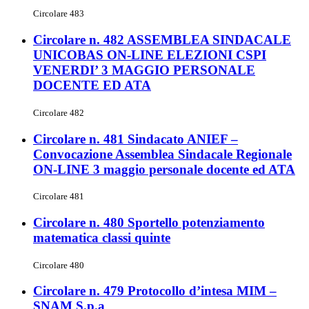
Circolare 483
Circolare n. 482 ASSEMBLEA SINDACALE
UNICOBAS ON-LINE ELEZIONI CSPI
VENERDI’ 3 MAGGIO PERSONALE
DOCENTE ED ATA
Circolare 482
Circolare n. 481 Sindacato ANIEF –
Convocazione Assemblea Sindacale Regionale
ON-LINE 3 maggio personale docente ed ATA
Circolare 481
Circolare n. 480 Sportello potenziamento
matematica classi quinte
Circolare 480
Circolare n. 479 Protocollo d’intesa MIM –
SNAM S.p.a