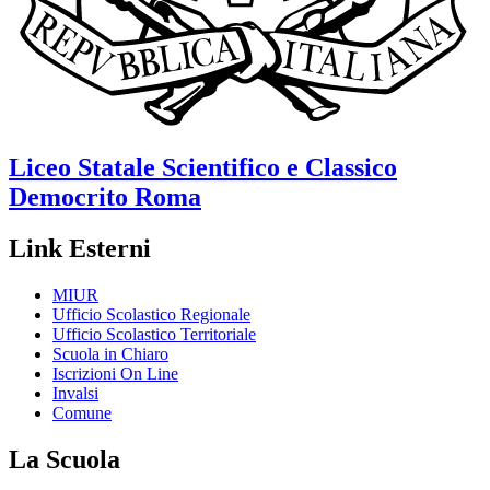
Liceo Statale Scientifico e Classico
Democrito
Roma
Link Esterni
MIUR
Ufficio Scolastico Regionale
Ufficio Scolastico Territoriale
Scuola in Chiaro
Iscrizioni On Line
Invalsi
Comune
La Scuola