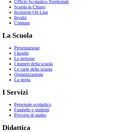
Ufficio Scolastico Territoriale
Scuola in Chiaro
Iscrizioni On Line
Invalsi
Comune
La Scuola
Presentazione
I luoghi
Le persone
I numeri della scuola
Le carte della scuola
Organizzazione
La storia
I Servizi
Personale scolastico
Famiglie e studenti
Percorsi di studio
Didattica