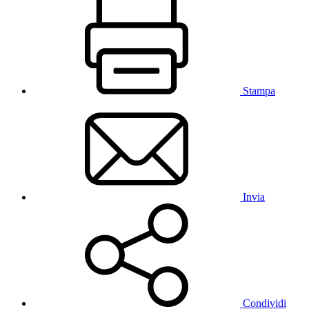
Stampa
Invia
Condividi