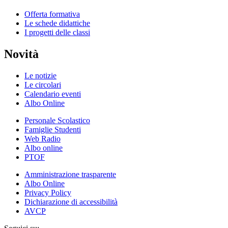
Offerta formativa
Le schede didattiche
I progetti delle classi
Novità
Le notizie
Le circolari
Calendario eventi
Albo Online
Personale Scolastico
Famiglie Studenti
Web Radio
Albo online
PTOF
Amministrazione trasparente
Albo Online
Privacy Policy
Dichiarazione di accessibilità
AVCP