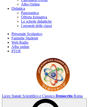
Albo Online
Didattica
Panoramica
Offerta formativa
Le schede didattiche
I progetti delle classi
Personale Scolastico
Famiglie Studenti
Web Radio
Albo online
PTOF
Liceo Statale Scientifico e Classico
Democrito
Roma