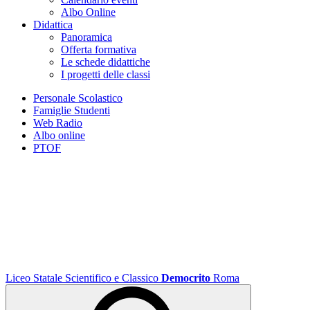
Albo Online
Didattica
Panoramica
Offerta formativa
Le schede didattiche
I progetti delle classi
Personale Scolastico
Famiglie Studenti
Web Radio
Albo online
PTOF
Liceo Statale Scientifico e Classico
Democrito
Roma