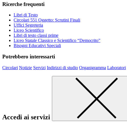
Ricerche frequenti
Libri di Testo
Circolari 551 Oggetto: Scrutini Finali
Uffici Segreteria
Liceo Scientifico
Libri di testo classi prime
Liceo Statale Classico e Scientifico “Democrito”
Bisogni Educativi Speciali
Potrebbero interessarti
Circolari
Notizie
Servizi
Indirizzi di studio
Organigramma
Laboratori
Accedi ai servizi