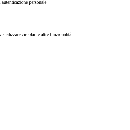
a autenticazione personale.
isualizzare circolari e altre funzionalità.