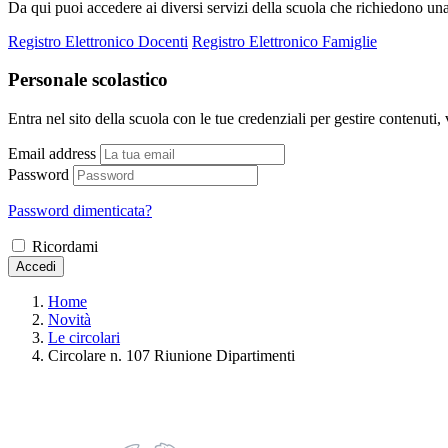
Da qui puoi accedere ai diversi servizi della scuola che richiedono un
Registro Elettronico Docenti
Registro Elettronico Famiglie
Personale scolastico
Entra nel sito della scuola con le tue credenziali per gestire contenuti, v
Email address
Password
Password dimenticata?
Ricordami
Accedi
Home
Novità
Le circolari
Circolare n. 107 Riunione Dipartimenti