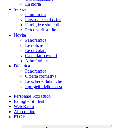
La storia
Servizi
Panoramica
Personale scolastico
Famiglie e studenti
Percorsi di studio
Novità
Panoramica
Le notizie
Le circolari
Calendario eventi
Albo Online
Didattica
Panoramica
Offerta formativa
Le schede didattiche
I progetti delle classi
Personale Scolastico
Famiglie Studenti
Web Radio
Albo online
PTOF