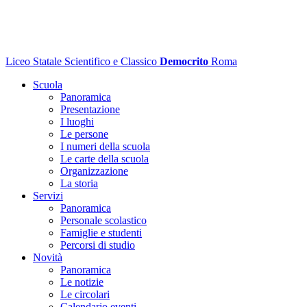
Liceo Statale Scientifico e Classico
Democrito
Roma
Scuola
Panoramica
Presentazione
I luoghi
Le persone
I numeri della scuola
Le carte della scuola
Organizzazione
La storia
Servizi
Panoramica
Personale scolastico
Famiglie e studenti
Percorsi di studio
Novità
Panoramica
Le notizie
Le circolari
Calendario eventi