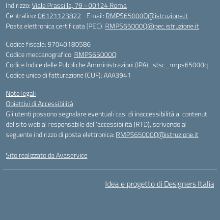
Indirizzo:
Viale Prassilla, 79 - 00124 Roma
Centralino:
06121123822
Email:
RMPS65000Q@istruzione.it
Posta elettronica certificata (PEC):
RMPS65000Q@pec.istruzione.it
Codice fiscale: 97040180586
Codice meccanografico:
RMPS65000Q
Codice Indice delle Pubbliche Amministrazioni (IPA): istsc_rmps65000q
Codice unico di fatturazione (CUF): AAA3941
Note legali
Obiettivi di Accessibilità
Gli utenti possono segnalare eventuali casi di inaccessibilità ai contenuti
del sito web al responsabile dell’accessibilità (RTD), scrivendo al
seguente indirizzo di posta elettronica:
RMPS65000Q@istruzione.it
Sito realizzato da Avaservice
Idea e progetto di Designers Italia