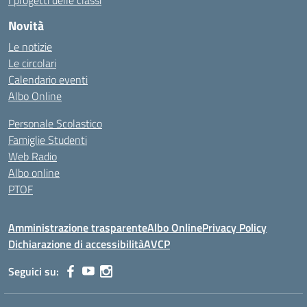
I progetti delle classi
Novità
Le notizie
Le circolari
Calendario eventi
Albo Online
Personale Scolastico
Famiglie Studenti
Web Radio
Albo online
PTOF
Amministrazione trasparente
Albo Online
Privacy Policy
Dichiarazione di accessibilità
AVCP
Seguici su: