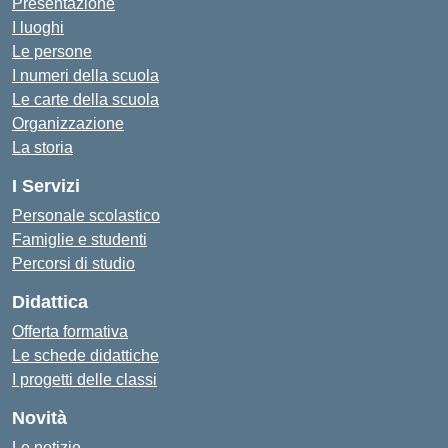
Presentazione
I luoghi
Le persone
I numeri della scuola
Le carte della scuola
Organizzazione
La storia
I Servizi
Personale scolastico
Famiglie e studenti
Percorsi di studio
Didattica
Offerta formativa
Le schede didattiche
I progetti delle classi
Novità
Le notizie