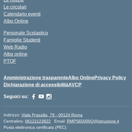
Le circolari
Calendario eventi
Albo Online
Personale Scolastico
Famiglie Studenti
Web Radio
Albo online
PTOF
Amministrazione trasparente
Albo Online
Privacy Policy
Dichiarazione di accessibilità
AVCP
Seguici su:
Indirizzo:
Viale Prassilla, 79 - 00124 Roma
Centralino:
06121123822
Email:
RMPS65000Q@istruzione.it
Posta elettronica certificata (PEC):