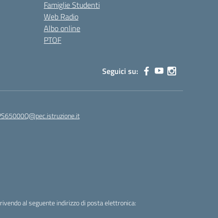
Famiglie Studenti
Web Radio
Albo online
PTOF
Seguici su:
65000Q@pec.istruzione.it
crivendo al seguente indirizzo di posta elettronica: