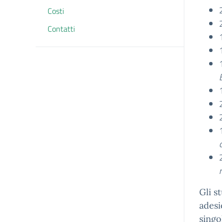
Costi
Contatti
Gli s
adesi
singo