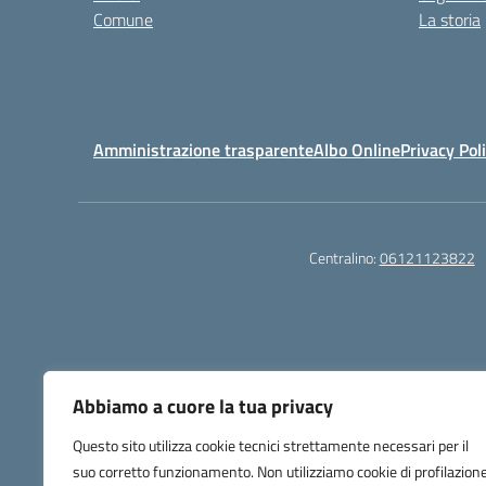
Comune
La storia
Amministrazione trasparente
Albo Online
Privacy Pol
Centralino:
06121123822
Abbiamo a cuore la tua privacy
Questo sito utilizza cookie tecnici strettamente necessari per il
Gli utenti possono segnalare eventuali casi di inac
suo corretto funzionamento. Non utilizziamo cookie di profilazion