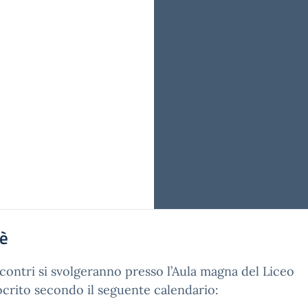
'è
ncontri si svolgeranno presso l’Aula magna del Liceo
rito secondo il seguente calendario: