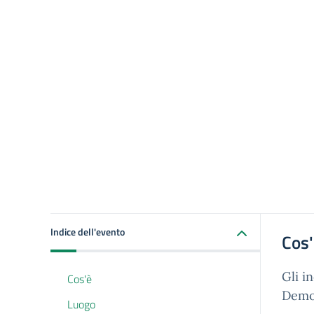
Indice dell'evento
Cos
Gli i
Cos'è
Democ
Luogo