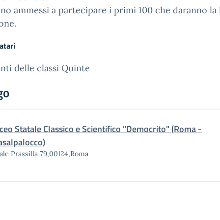
no ammessi a partecipare i primi 100 che daranno la 
one.
atari
nti delle classi Quinte
go
iceo Statale Classico e Scientifico "Democrito" (Roma -
asalpalocco)
ale Prassilla 79,00124,Roma