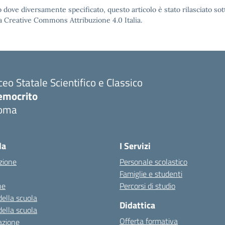
 dove diversamente specificato, questo articolo è stato rilasciato sot
a Creative Commons Attribuzione 4.0 Italia.
ceo Statale Scientifico e Classico
emocrito
oma
la
I Servizi
zione
Personale scolastico
Famiglie e studenti
ne
Percorsi di studio
della scuola
Didattica
della scuola
Offerta formativa
azione