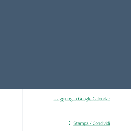
+ aggiungi a Google Calendar
Stampa / Condividi