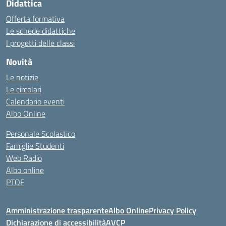
Didattica
Offerta formativa
Le schede didattiche
I progetti delle classi
Novità
Le notizie
Le circolari
Calendario eventi
Albo Online
Personale Scolastico
Famiglie Studenti
Web Radio
Albo online
PTOF
Amministrazione trasparente
Albo Online
Privacy Policy
Dichiarazione di accessibilità
AVCP