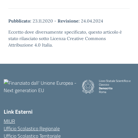
Pubblicato:
23.11.2020
-
Revisione:
24.04.2024
Eccetto dove diversamente specificato, questo articolo è
stato rilasciato sotto Licenza Creative Commons
Attribuzione 4.0 Italia.
Liceo Statale Scientifico e
Classico
Democrito
Roma
Link Esterni
MIUR
Ufficio Scolastico Regionale
Ufficio Scolastico Territoriale