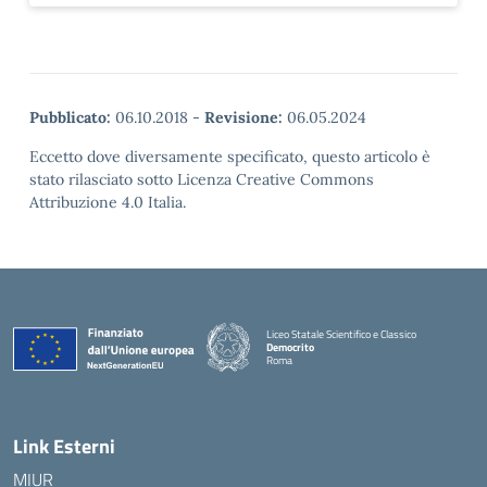
Pubblicato:
06.10.2018
-
Revisione:
06.05.2024
Eccetto dove diversamente specificato, questo articolo è
stato rilasciato sotto Licenza Creative Commons
Attribuzione 4.0 Italia.
Liceo Statale Scientifico e Classico
Democrito
Roma
Link Esterni
MIUR