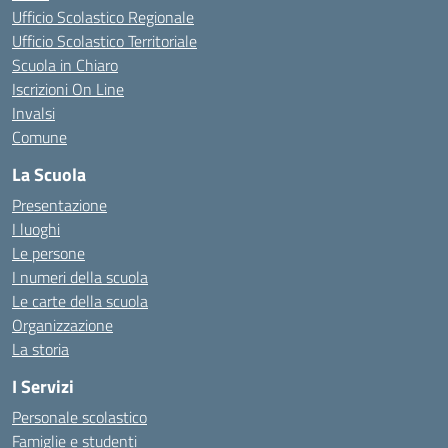
Ufficio Scolastico Regionale
Ufficio Scolastico Territoriale
Scuola in Chiaro
Iscrizioni On Line
Invalsi
Comune
La Scuola
Presentazione
I luoghi
Le persone
I numeri della scuola
Le carte della scuola
Organizzazione
La storia
I Servizi
Personale scolastico
Famiglie e studenti