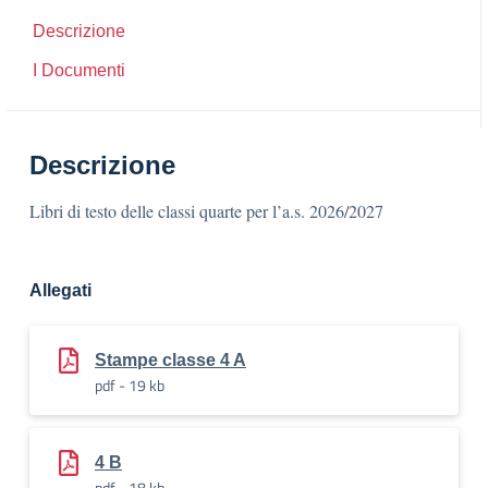
Descrizione
I Documenti
Descrizione
Libri di testo delle classi quarte per l’a.s. 2026/2027
Allegati
Stampe classe 4 A
pdf - 19 kb
4 B
pdf - 18 kb