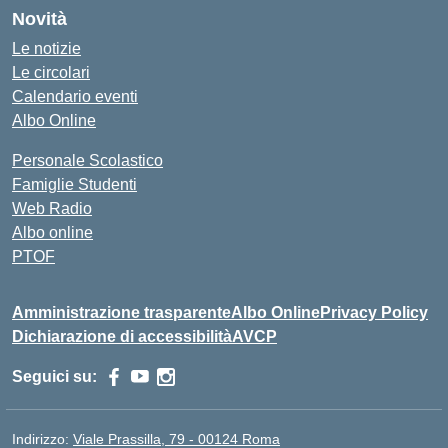
Novità
Le notizie
Le circolari
Calendario eventi
Albo Online
Personale Scolastico
Famiglie Studenti
Web Radio
Albo online
PTOF
Amministrazione trasparente
Albo Online
Privacy Policy
Dichiarazione di accessibilità
AVCP
Seguici su:
Indirizzo:
Viale Prassilla, 79 - 00124 Roma