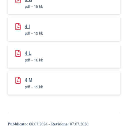
pdf - 18 kb
4 I
pdf - 19 kb
4 L
pdf - 18 kb
4 M
pdf - 19 kb
Pubblicato:
Revisione:
08.07.2024
-
07.07.2026