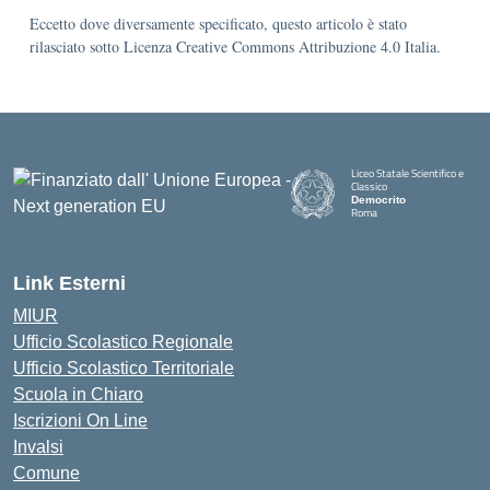
Eccetto dove diversamente specificato, questo articolo è stato
rilasciato sotto Licenza Creative Commons Attribuzione 4.0 Italia.
Liceo Statale Scientifico e
Classico
Democrito
Roma
Link Esterni
MIUR
Ufficio Scolastico Regionale
Ufficio Scolastico Territoriale
Scuola in Chiaro
Iscrizioni On Line
Invalsi
Comune