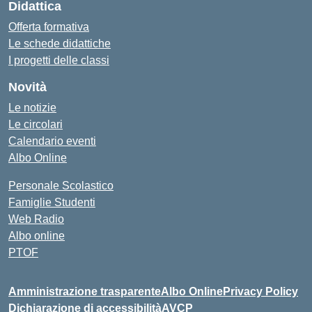
Didattica
Offerta formativa
Le schede didattiche
I progetti delle classi
Novità
Le notizie
Le circolari
Calendario eventi
Albo Online
Personale Scolastico
Famiglie Studenti
Web Radio
Albo online
PTOF
Amministrazione trasparente
Albo Online
Privacy Policy
Dichiarazione di accessibilità
AVCP