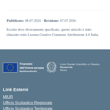
Pubblicato:
Revisione:
08.07.2024
-
07.07.2026
Eccetto dove diversamente specificato, questo articolo è stato
rilasciato sotto Licenza Creative Commons Attribuzione 4.0 Italia.
Liceo Statale Scientifico e Classico
Democrito
Roma
Link Esterni
MIUR
Ufficio Scolastico Regionale
Ufficio Scolastico Territoriale