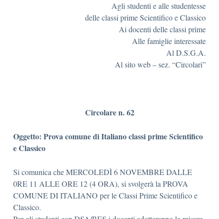
Agli studenti e alle studentesse
delle classi prime Scientifico e Classico
Ai docenti delle classi prime
Alle famiglie interessate
Al D.S.G.A.
Al sito web – sez. “Circolari”
Circolare n. 62
Oggetto: Prova comune di Italiano classi prime Scientifico
e Classico
Si comunica che MERCOLEDÌ 6 NOVEMBRE DALLE
0RE 11 ALLE ORE 12 (4 ORA), si svolgerà la PROVA
COMUNE DI ITALIANO per le Classi Prime Scientifico e
Classico.
Per gli studenti con DSA/BES i docenti adotteranno le misure