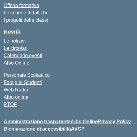
Offerta formativa
Le schede didattiche
I progetti delle classi
Novità
Le notizie
Le circolari
Calendario eventi
Albo Online
Personale Scolastico
Famiglie Studenti
Web Radio
Albo online
PTOF
Amministrazione trasparente
Albo Online
Privacy Policy
Dichiarazione di accessibilità
AVCP