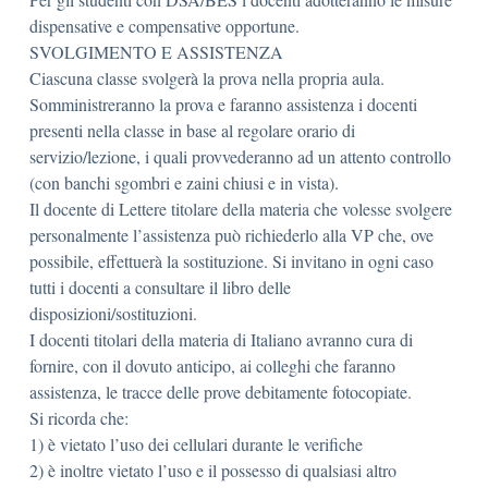
dispensative e compensative opportune.
SVOLGIMENTO E ASSISTENZA
Ciascuna classe svolgerà la prova nella propria aula.
Somministreranno la prova e faranno assistenza i docenti
presenti nella classe in base al regolare orario di
servizio/lezione, i quali provvederanno ad un attento controllo
(con banchi sgombri e zaini chiusi e in vista).
Il docente di Lettere titolare della materia che volesse svolgere
personalmente l’assistenza può richiederlo alla VP che, ove
possibile, effettuerà la sostituzione. Si invitano in ogni caso
tutti i docenti a consultare il libro delle
disposizioni/sostituzioni.
I docenti titolari della materia di Italiano avranno cura di
fornire, con il dovuto anticipo, ai colleghi che faranno
assistenza, le tracce delle prove debitamente fotocopiate.
Si ricorda che:
1) è vietato l’uso dei cellulari durante le verifiche
2) è inoltre vietato l’uso e il possesso di qualsiasi altro