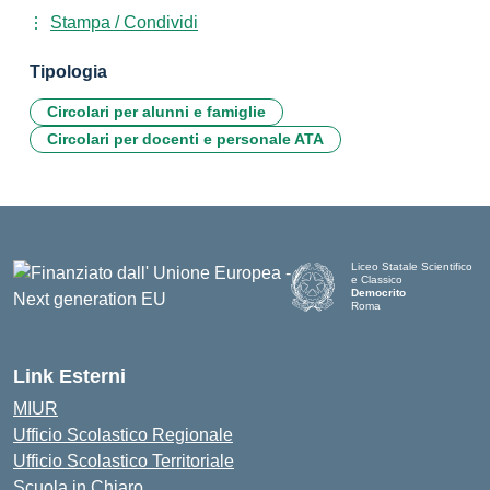
Stampa / Condividi
Tipologia
Circolari per alunni e famiglie
Circolari per docenti e personale ATA
Liceo Statale Scientifico
e Classico
Democrito
Roma
Link Esterni
MIUR
Ufficio Scolastico Regionale
Ufficio Scolastico Territoriale
Scuola in Chiaro