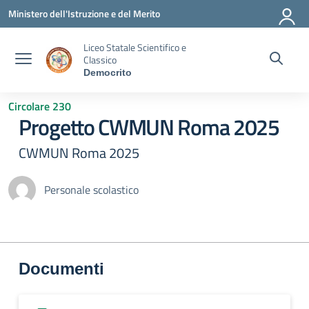
Vai ai contenuti
Vai al menu di navigazione
Vai al footer
Ministero dell'Istruzione e del Merito
Liceo Statale Scientifico e
Classico
Democrito
Circolare 230
Progetto CWMUN Roma 2025
CWMUN Roma 2025
Personale scolastico
Documenti