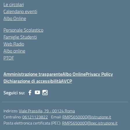
Le circolari
Calendario eventi
Albo Online
Personale Scolastico
Famiglie Studenti
Web Radio
Albo online
PTOF
Amministrazione trasparente
Albo Online
Privacy Policy
Dichiarazione di accessibilità
AVCP
Seguici su:
Indirizzo:
Viale Prassilla, 79 - 00124 Roma
Centralino:
06121123822
Email:
RMPS65000Q@istruzione.it
Posta elettronica certificata (PEC):
RMPS65000Q@pec.istruzione.it