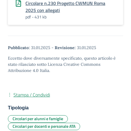
Circolare n.230 Progetto CWMUN Roma
2025 con allegati
pdf - 431 kb
Pubblicato:
31.01.2025
-
Revisione:
31.01.2025
Eccetto dove diversamente specificato, questo articolo è
stato rilasciato sotto Licenza Creative Commons
Attribuzione 4.0 Italia.
Stampa / Condividi
Tipologia
Circolari per alunni e famiglie
Circolari per docenti e personale ATA