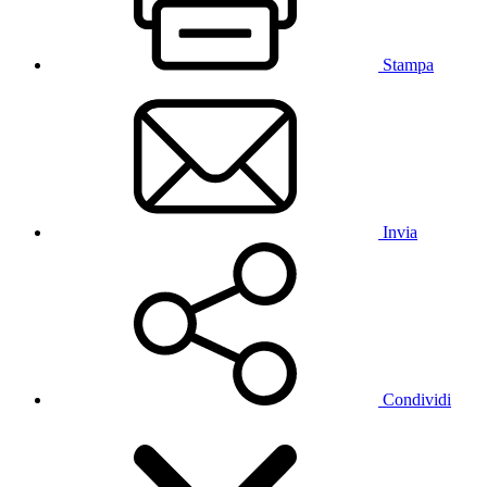
Stampa
Invia
Condividi