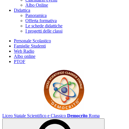
Albo Online
Didattica
Panoramica
Offerta formativa
Le schede didattiche
I progetti delle classi
Personale Scolastico
Famiglie Studenti
Web Radio
Albo online
PTOF
Liceo Statale Scientifico e Classico
Democrito
Roma