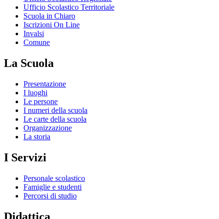
Ufficio Scolastico Territoriale
Scuola in Chiaro
Iscrizioni On Line
Invalsi
Comune
La Scuola
Presentazione
I luoghi
Le persone
I numeri della scuola
Le carte della scuola
Organizzazione
La storia
I Servizi
Personale scolastico
Famiglie e studenti
Percorsi di studio
Didattica