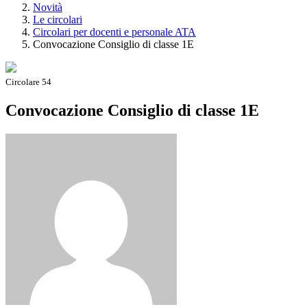
Novità
Le circolari
Circolari per docenti e personale ATA
Convocazione Consiglio di classe 1E
Circolare 54
Convocazione Consiglio di classe 1E