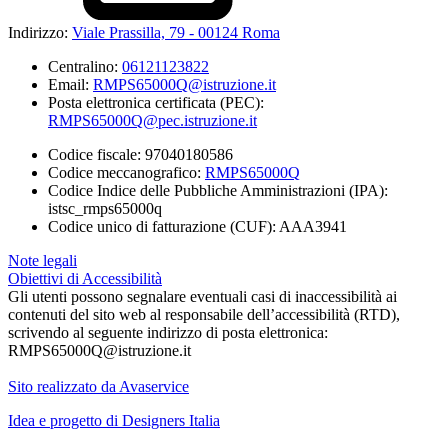
Indirizzo:
Viale Prassilla, 79 - 00124 Roma
Centralino:
06121123822
Email:
RMPS65000Q@istruzione.it
Posta elettronica certificata (PEC):
RMPS65000Q@pec.istruzione.it
Codice fiscale: 97040180586
Codice meccanografico:
RMPS65000Q
Codice Indice delle Pubbliche Amministrazioni (IPA):
istsc_rmps65000q
Codice unico di fatturazione (CUF): AAA3941
Note legali
Obiettivi di Accessibilità
Gli utenti possono segnalare eventuali casi di inaccessibilità ai
contenuti del sito web al responsabile dell’accessibilità (RTD),
scrivendo al seguente indirizzo di posta elettronica:
RMPS65000Q@istruzione.it
Sito realizzato da Avaservice
Idea e progetto di Designers Italia