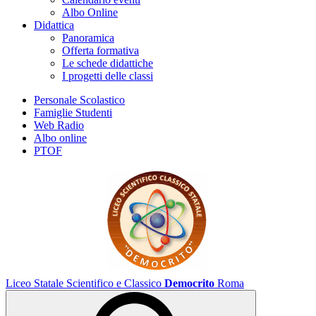
Albo Online
Didattica
Panoramica
Offerta formativa
Le schede didattiche
I progetti delle classi
Personale Scolastico
Famiglie Studenti
Web Radio
Albo online
PTOF
Liceo Statale Scientifico e Classico
Democrito
Roma