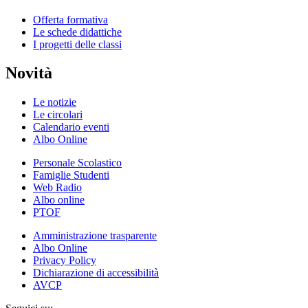
Offerta formativa
Le schede didattiche
I progetti delle classi
Novità
Le notizie
Le circolari
Calendario eventi
Albo Online
Personale Scolastico
Famiglie Studenti
Web Radio
Albo online
PTOF
Amministrazione trasparente
Albo Online
Privacy Policy
Dichiarazione di accessibilità
AVCP