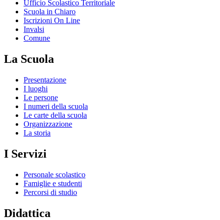
Ufficio Scolastico Territoriale
Scuola in Chiaro
Iscrizioni On Line
Invalsi
Comune
La Scuola
Presentazione
I luoghi
Le persone
I numeri della scuola
Le carte della scuola
Organizzazione
La storia
I Servizi
Personale scolastico
Famiglie e studenti
Percorsi di studio
Didattica