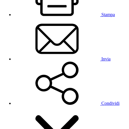
Stampa
Invia
Condividi