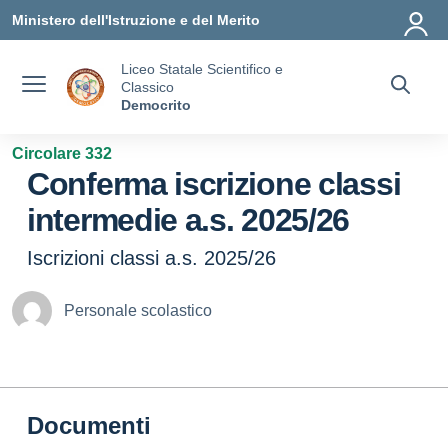
Vai ai contenuti
Vai al menu di navigazione
Vai al footer
Ministero dell'Istruzione e del Merito
Liceo Statale Scientifico e
Classico
Democrito
Circolare 332
Conferma iscrizione classi
intermedie a.s. 2025/26
Iscrizioni classi a.s. 2025/26
Personale scolastico
Documenti