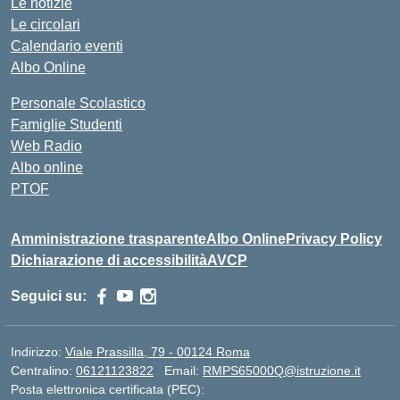
Le notizie
Le circolari
Calendario eventi
Albo Online
Personale Scolastico
Famiglie Studenti
Web Radio
Albo online
PTOF
Amministrazione trasparente
Albo Online
Privacy Policy
Dichiarazione di accessibilità
AVCP
Seguici su:
Indirizzo:
Viale Prassilla, 79 - 00124 Roma
Centralino:
06121123822
Email:
RMPS65000Q@istruzione.it
Posta elettronica certificata (PEC):