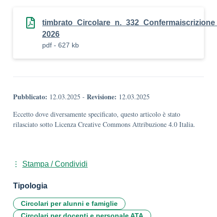
timbrato_Circolare_n._332_Confermaiscrizione_
2026
pdf - 627 kb
Pubblicato:
Revisione:
12.03.2025
-
12.03.2025
Eccetto dove diversamente specificato, questo articolo è stato
rilasciato sotto Licenza Creative Commons Attribuzione 4.0 Italia.
Stampa / Condividi
Tipologia
Circolari per alunni e famiglie
Circolari per docenti e personale ATA