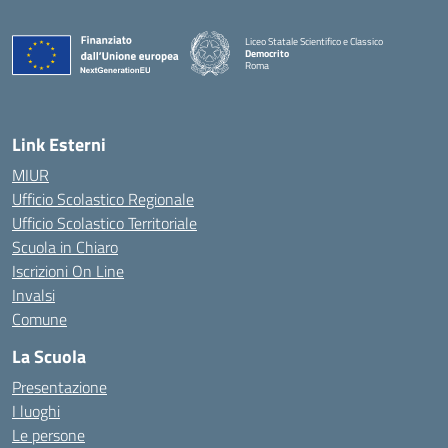
Liceo Statale Scientifico e Classico
Democrito
Roma
Link Esterni
MIUR
Ufficio Scolastico Regionale
Ufficio Scolastico Territoriale
Scuola in Chiaro
Iscrizioni On Line
Invalsi
Comune
La Scuola
Presentazione
I luoghi
Le persone