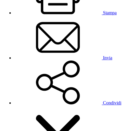
Stampa
Invia
Condividi