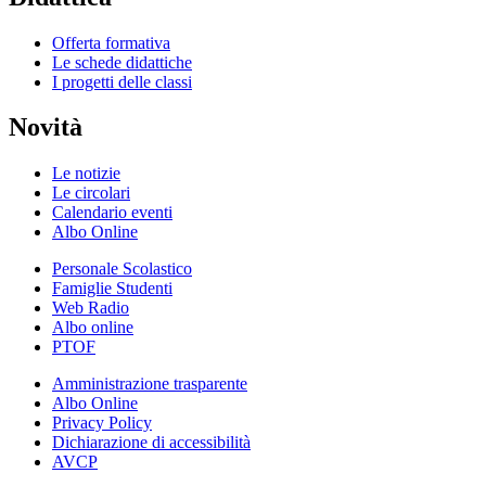
Offerta formativa
Le schede didattiche
I progetti delle classi
Novità
Le notizie
Le circolari
Calendario eventi
Albo Online
Personale Scolastico
Famiglie Studenti
Web Radio
Albo online
PTOF
Amministrazione trasparente
Albo Online
Privacy Policy
Dichiarazione di accessibilità
AVCP