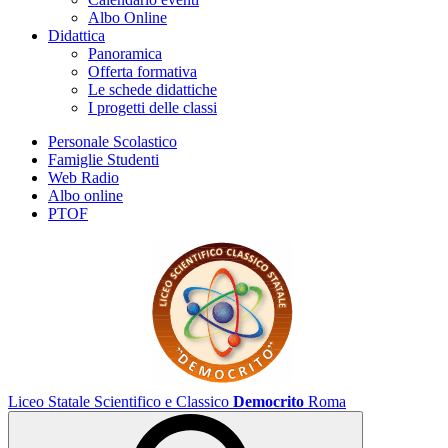
Albo Online
Didattica
Panoramica
Offerta formativa
Le schede didattiche
I progetti delle classi
Personale Scolastico
Famiglie Studenti
Web Radio
Albo online
PTOF
Liceo Statale Scientifico e Classico
Democrito
Roma