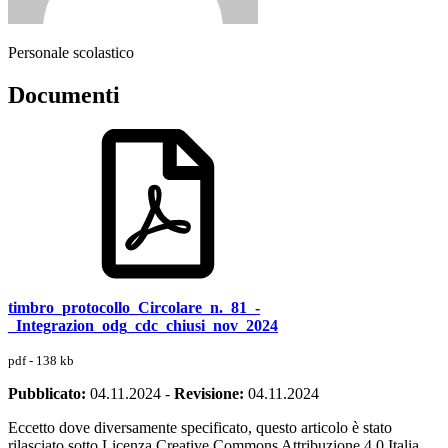
Personale scolastico
Documenti
timbro_protocollo_Circolare_n._81_-
_Integrazion_odg_cdc_chiusi_nov_2024
pdf - 138 kb
Pubblicato:
04.11.2024
-
Revisione:
04.11.2024
Eccetto dove diversamente specificato, questo articolo è stato
rilasciato sotto Licenza Creative Commons Attribuzione 4.0 Italia.