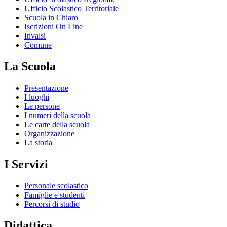
Ufficio Scolastico Territoriale
Scuola in Chiaro
Iscrizioni On Line
Invalsi
Comune
La Scuola
Presentazione
I luoghi
Le persone
I numeri della scuola
Le carte della scuola
Organizzazione
La storia
I Servizi
Personale scolastico
Famiglie e studenti
Percorsi di studio
Didattica