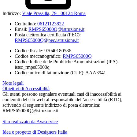
Indirizzo:
Viale Prassilla, 79 - 00124 Roma
Centralino:
06121123822
Email:
RMPS65000Q@istruzione.it
Posta elettronica certificata (PEC):
RMPS65000Q@pec.istruzione.it
Codice fiscale: 97040180586
Codice meccanografico:
RMPS65000Q
Codice Indice delle Pubbliche Amministrazioni (IPA):
istsc_rmps65000q
Codice unico di fatturazione (CUF): AAA3941
Note legali
Obiettivi di Accessibilità
Gli utenti possono segnalare eventuali casi di inaccessibilità ai
contenuti del sito web al responsabile dell’accessibilità (RTD),
scrivendo al seguente indirizzo di posta elettronica:
RMPS65000Q@istruzione.it
Sito realizzato da Avaservice
Idea e progetto di Designers Italia