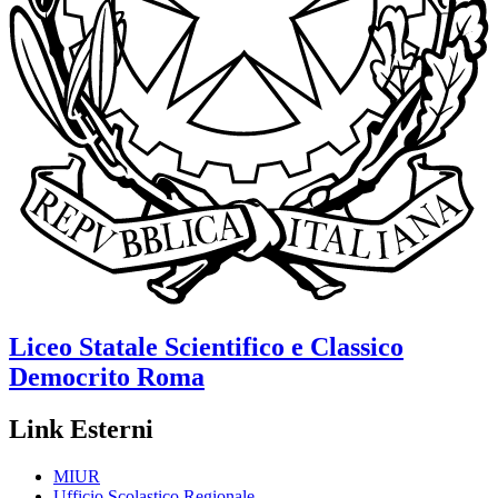
Liceo Statale Scientifico e Classico
Democrito
Roma
Link Esterni
MIUR
Ufficio Scolastico Regionale