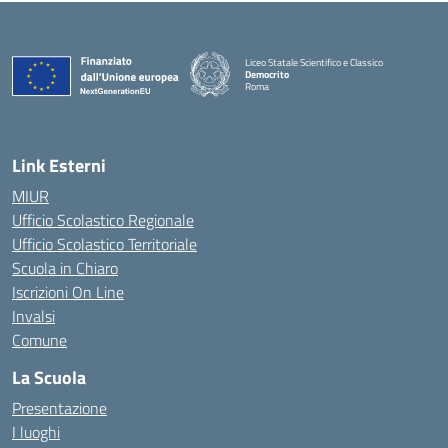
Liceo Statale Scientifico e Classico
Democrito
Roma
Link Esterni
MIUR
Ufficio Scolastico Regionale
Ufficio Scolastico Territoriale
Scuola in Chiaro
Iscrizioni On Line
Invalsi
Comune
La Scuola
Presentazione
I luoghi