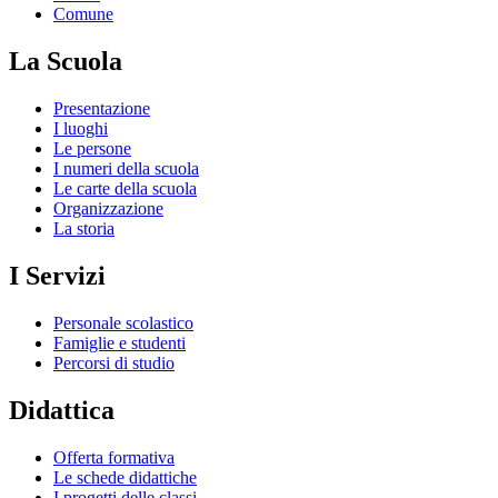
Comune
La Scuola
Presentazione
I luoghi
Le persone
I numeri della scuola
Le carte della scuola
Organizzazione
La storia
I Servizi
Personale scolastico
Famiglie e studenti
Percorsi di studio
Didattica
Offerta formativa
Le schede didattiche
I progetti delle classi