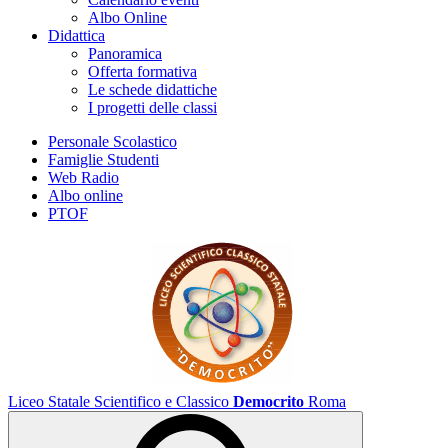
Albo Online
Didattica
Panoramica
Offerta formativa
Le schede didattiche
I progetti delle classi
Personale Scolastico
Famiglie Studenti
Web Radio
Albo online
PTOF
Liceo Statale Scientifico e Classico
Democrito
Roma