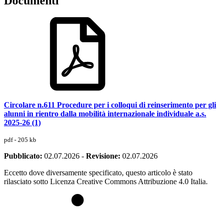
Documenti
Circolare n.611 Procedure per i colloqui di reinserimento per gli
alunni in rientro dalla mobilità internazionale individuale a.s.
2025-26 (1)
pdf - 205 kb
Pubblicato:
02.07.2026
-
Revisione:
02.07.2026
Eccetto dove diversamente specificato, questo articolo è stato
rilasciato sotto Licenza Creative Commons Attribuzione 4.0 Italia.