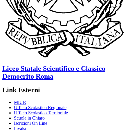
Liceo Statale Scientifico e Classico
Democrito
Roma
Link Esterni
MIUR
Ufficio Scolastico Regionale
Ufficio Scolastico Territoriale
Scuola in Chiaro
Iscrizioni On Line
Invalsi