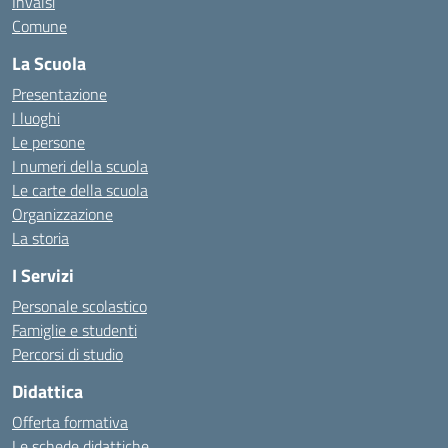
Invalsi
Comune
La Scuola
Presentazione
I luoghi
Le persone
I numeri della scuola
Le carte della scuola
Organizzazione
La storia
I Servizi
Personale scolastico
Famiglie e studenti
Percorsi di studio
Didattica
Offerta formativa
Le schede didattiche