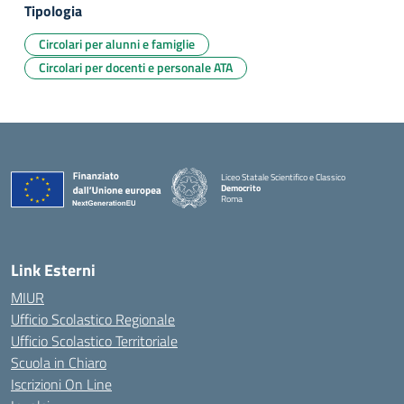
Tipologia
Circolari per alunni e famiglie
Circolari per docenti e personale ATA
Liceo Statale Scientifico e Classico
Democrito
Roma
Link Esterni
MIUR
Ufficio Scolastico Regionale
Ufficio Scolastico Territoriale
Scuola in Chiaro
Iscrizioni On Line