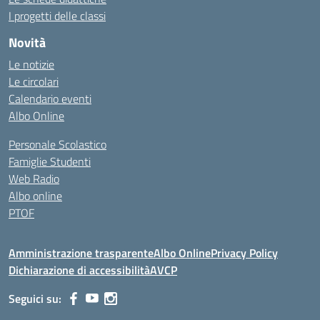
I progetti delle classi
Novità
Le notizie
Le circolari
Calendario eventi
Albo Online
Personale Scolastico
Famiglie Studenti
Web Radio
Albo online
PTOF
Amministrazione trasparente
Albo Online
Privacy Policy
Dichiarazione di accessibilità
AVCP
Seguici su: