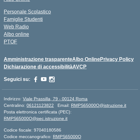
Personale Scolastico
Famiglie Studenti
Web Radio
Albo online
PTOF
Amministrazione trasparente
Albo Online
Privacy Policy
Dichiarazione di accessibilità
AVCP
Seguici su:
Indirizzo:
Viale Prassilla, 79 - 00124 Roma
Centralino:
06121123822
Email:
RMPS65000Q@istruzione.it
Posta elettronica certificata (PEC):
RMPS65000Q@pec.istruzione.it
Codice fiscale: 97040180586
Codice meccanografico:
RMPS65000Q