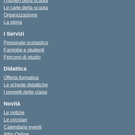
I numeri della scuola
Le carte della scuola
Organizzazione
La storia
I Servizi
Personale scolastico
Famiglie e studenti
Percorsi di studio
Didattica
Offerta formativa
Le schede didattiche
I progetti delle classi
Novità
Le notizie
Le circolari
Calendario eventi
Albo Online