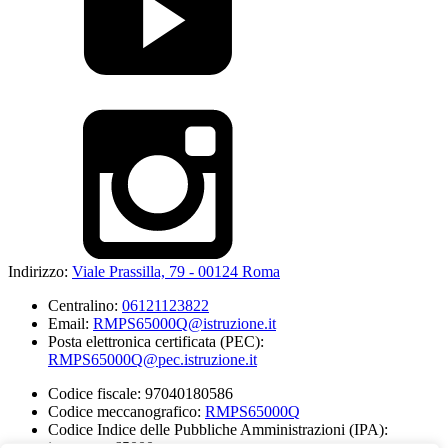
Indirizzo:
Viale Prassilla, 79 - 00124 Roma
Centralino:
06121123822
Email:
RMPS65000Q@istruzione.it
Posta elettronica certificata (PEC):
RMPS65000Q@pec.istruzione.it
Codice fiscale: 97040180586
Codice meccanografico:
RMPS65000Q
Codice Indice delle Pubbliche Amministrazioni (IPA):
istsc_rmps65000q