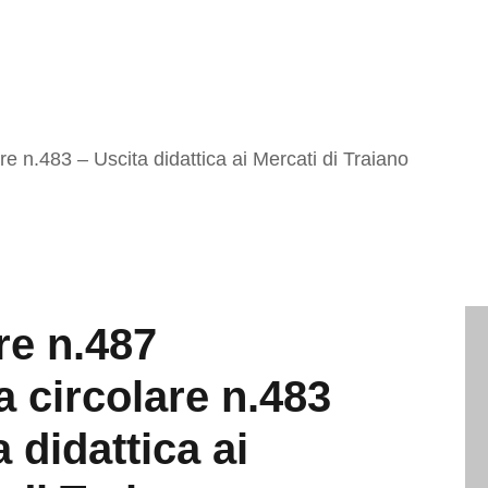
are n.483 – Uscita didattica ai Mercati di Traiano
re n.487
ca circolare n.483
 didattica ai