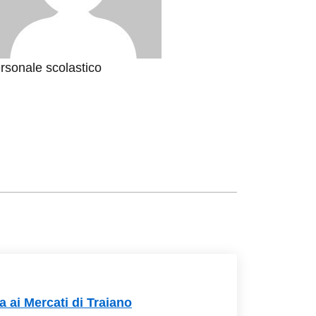
rsonale scolastico
ca ai Mercati di Traiano