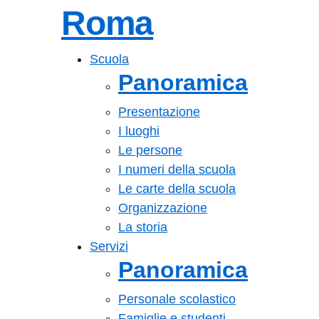
Roma
Scuola
Panoramica
Presentazione
I luoghi
Le persone
I numeri della scuola
Le carte della scuola
Organizzazione
La storia
Servizi
Panoramica
Personale scolastico
Famiglie e studenti