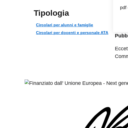
pdf 
Tipologia
Circolari per alunni e famiglie
Circolari per docenti e personale ATA
Pubbl
Eccet
Commo