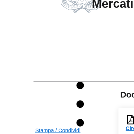
Mercati
Do
Cir
Stampa / Condividi