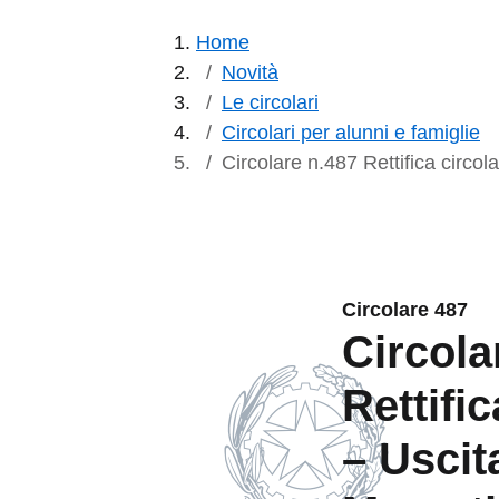
Home
Novità
Le circolari
Circolari per alunni e famiglie
Circolare n.487 Rettifica circol
Circolare 487
Circola
Rettifi
– Uscita