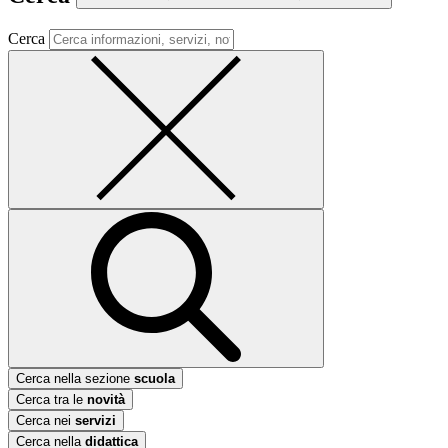
Cerca
Cerca nella sezione
scuola
Cerca tra le
novità
Cerca nei
servizi
Cerca nella
didattica