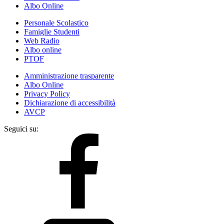
Albo Online
Personale Scolastico
Famiglie Studenti
Web Radio
Albo online
PTOF
Amministrazione trasparente
Albo Online
Privacy Policy
Dichiarazione di accessibilità
AVCP
Seguici su: