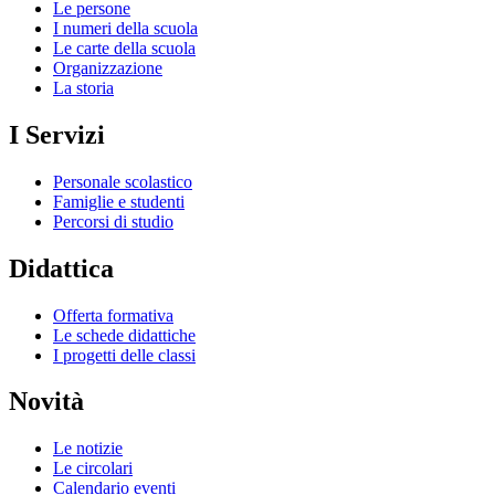
Le persone
I numeri della scuola
Le carte della scuola
Organizzazione
La storia
I Servizi
Personale scolastico
Famiglie e studenti
Percorsi di studio
Didattica
Offerta formativa
Le schede didattiche
I progetti delle classi
Novità
Le notizie
Le circolari
Calendario eventi