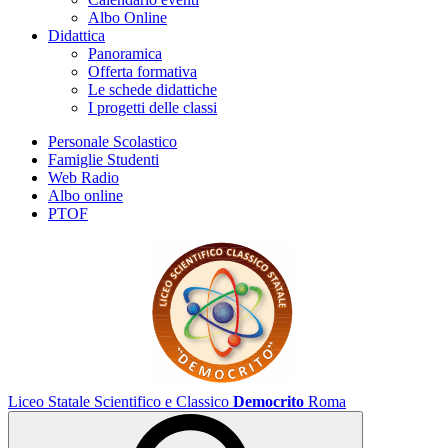
Albo Online
Didattica
Panoramica
Offerta formativa
Le schede didattiche
I progetti delle classi
Personale Scolastico
Famiglie Studenti
Web Radio
Albo online
PTOF
Liceo Statale Scientifico e Classico
Democrito
Roma