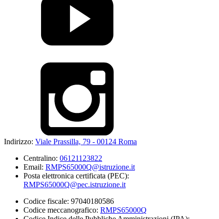
Indirizzo:
Viale Prassilla, 79 - 00124 Roma
Centralino:
06121123822
Email:
RMPS65000Q@istruzione.it
Posta elettronica certificata (PEC):
RMPS65000Q@pec.istruzione.it
Codice fiscale: 97040180586
Codice meccanografico:
RMPS65000Q
Codice Indice delle Pubbliche Amministrazioni (IPA):