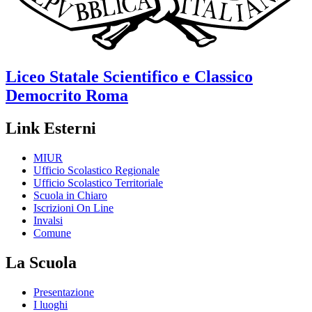
Liceo Statale Scientifico e Classico
Democrito
Roma
Link Esterni
MIUR
Ufficio Scolastico Regionale
Ufficio Scolastico Territoriale
Scuola in Chiaro
Iscrizioni On Line
Invalsi
Comune
La Scuola
Presentazione
I luoghi