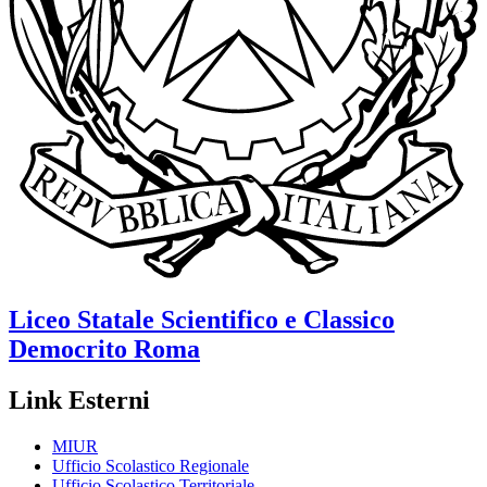
Liceo Statale Scientifico e Classico
Democrito
Roma
Link Esterni
MIUR
Ufficio Scolastico Regionale
Ufficio Scolastico Territoriale