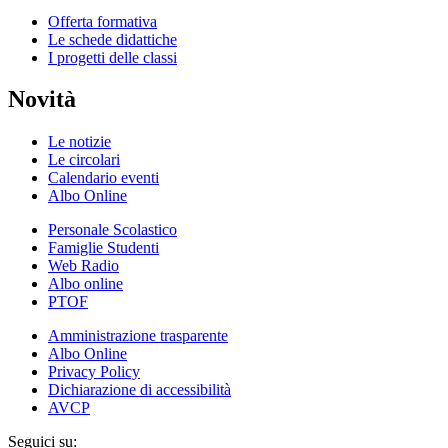
Offerta formativa
Le schede didattiche
I progetti delle classi
Novità
Le notizie
Le circolari
Calendario eventi
Albo Online
Personale Scolastico
Famiglie Studenti
Web Radio
Albo online
PTOF
Amministrazione trasparente
Albo Online
Privacy Policy
Dichiarazione di accessibilità
AVCP
Seguici su: