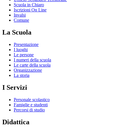
Scuola in Chiaro
Iscrizioni On Line
Invalsi
Comune
La Scuola
Presentazione
I luoghi
Le persone
I numeri della scuola
Le carte della scuola
Organizzazione
La storia
I Servizi
Personale scolastico
Famiglie e studenti
Percorsi di studio
Didattica