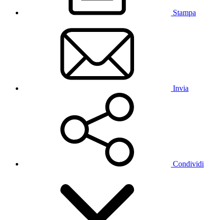
Stampa
Invia
Condividi