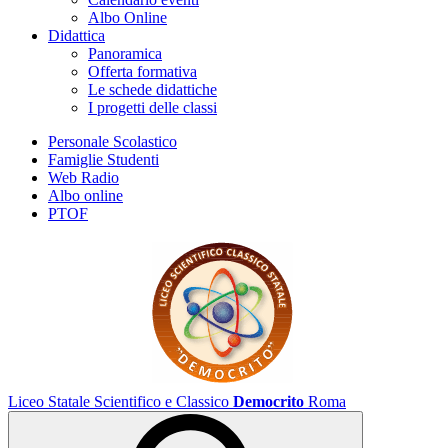
Albo Online
Didattica
Panoramica
Offerta formativa
Le schede didattiche
I progetti delle classi
Personale Scolastico
Famiglie Studenti
Web Radio
Albo online
PTOF
Liceo Statale Scientifico e Classico
Democrito
Roma