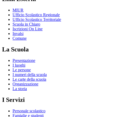
MIUR
Ufficio Scolastico Regionale
Ufficio Scolastico Territoriale
Scuola in Chiaro
Iscrizioni On Line
Invalsi
Comune
La Scuola
Presentazione
I luoghi
Le persone
I numeri della scuola
Le carte della scuola
Organizzazione
La storia
I Servizi
Personale scolastico
Famiglie e studenti