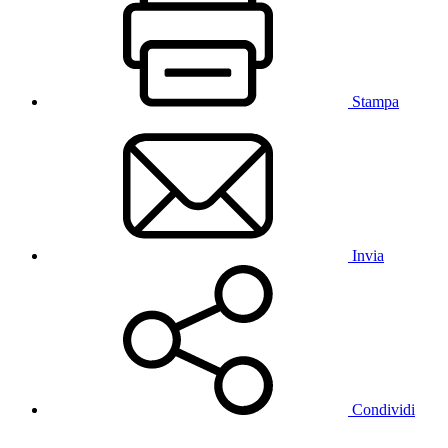
Stampa
Invia
Condividi