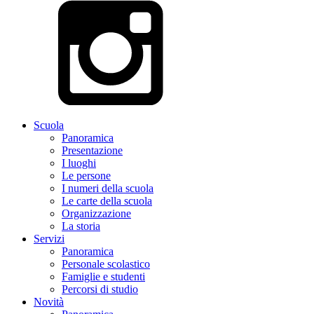
Scuola
Panoramica
Presentazione
I luoghi
Le persone
I numeri della scuola
Le carte della scuola
Organizzazione
La storia
Servizi
Panoramica
Personale scolastico
Famiglie e studenti
Percorsi di studio
Novità