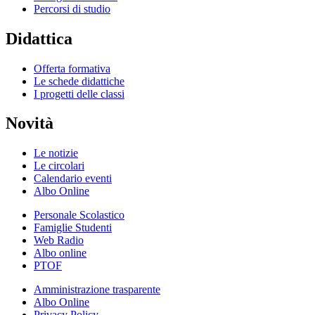
Percorsi di studio
Didattica
Offerta formativa
Le schede didattiche
I progetti delle classi
Novità
Le notizie
Le circolari
Calendario eventi
Albo Online
Personale Scolastico
Famiglie Studenti
Web Radio
Albo online
PTOF
Amministrazione trasparente
Albo Online
Privacy Policy