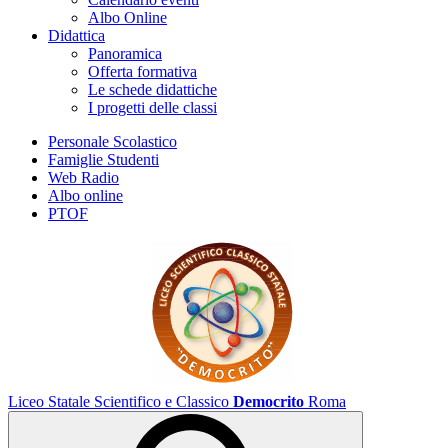
Albo Online
Didattica
Panoramica
Offerta formativa
Le schede didattiche
I progetti delle classi
Personale Scolastico
Famiglie Studenti
Web Radio
Albo online
PTOF
Liceo Statale Scientifico e Classico
Democrito
Roma