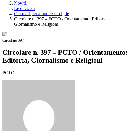
Novità
Le circolari
Circolari per alunni e famiglie
Circolare n. 397 – PCTO / Orientamento: Editoria,
Giornalismo e Religioni
Circolare 397
Circolare n. 397 – PCTO / Orientamento:
Editoria, Giornalismo e Religioni
PCTO