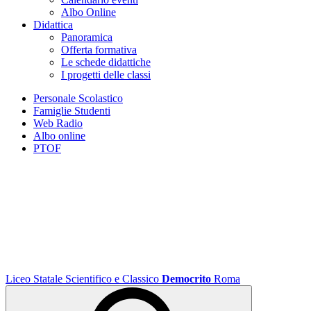
Albo Online
Didattica
Panoramica
Offerta formativa
Le schede didattiche
I progetti delle classi
Personale Scolastico
Famiglie Studenti
Web Radio
Albo online
PTOF
Liceo Statale Scientifico e Classico
Democrito
Roma