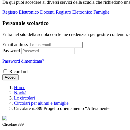
Da qui puoi accedere ai diversi servizi della scuola che richiedono un
Registro Elettronico Docenti
Registro Elettronico Famiglie
Personale scolastico
Entra nel sito della scuola con le tue credenziali per gestire contenuti, v
Email address
Password
Password dimenticata?
Ricordami
Accedi
Home
Novità
Le circolari
Circolari per alunni e famiglie
Circolare n.389 Progetto orientamento “Attivamente”
Circolare 389