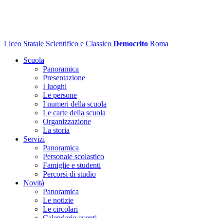
Liceo Statale Scientifico e Classico
Democrito
Roma
Scuola
Panoramica
Presentazione
I luoghi
Le persone
I numeri della scuola
Le carte della scuola
Organizzazione
La storia
Servizi
Panoramica
Personale scolastico
Famiglie e studenti
Percorsi di studio
Novità
Panoramica
Le notizie
Le circolari
Calendario eventi