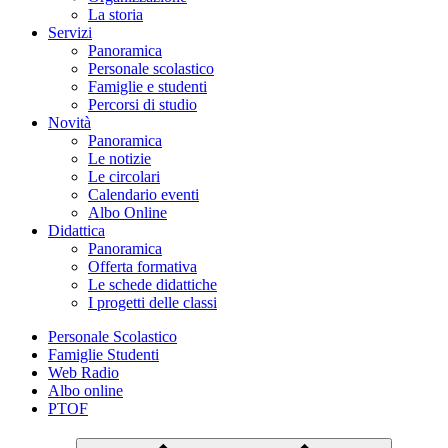
La storia
Servizi
Panoramica
Personale scolastico
Famiglie e studenti
Percorsi di studio
Novità
Panoramica
Le notizie
Le circolari
Calendario eventi
Albo Online
Didattica
Panoramica
Offerta formativa
Le schede didattiche
I progetti delle classi
Personale Scolastico
Famiglie Studenti
Web Radio
Albo online
PTOF