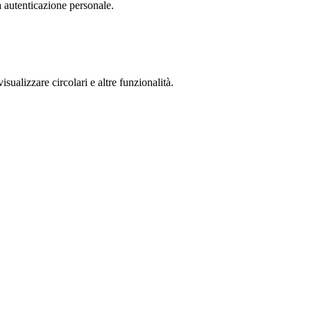
a autenticazione personale.
isualizzare circolari e altre funzionalità.