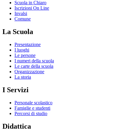
Scuola in Chiaro
Iscrizioni On Line
Invalsi
Comune
La Scuola
Presentazione
I luoghi
Le persone
I numeri della scuola
Le carte della scuola
Organizzazione
La storia
I Servizi
Personale scolastico
Famiglie e studenti
Percorsi di studio
Didattica