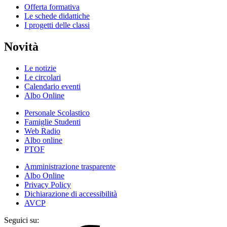
Offerta formativa
Le schede didattiche
I progetti delle classi
Novità
Le notizie
Le circolari
Calendario eventi
Albo Online
Personale Scolastico
Famiglie Studenti
Web Radio
Albo online
PTOF
Amministrazione trasparente
Albo Online
Privacy Policy
Dichiarazione di accessibilità
AVCP
Seguici su: