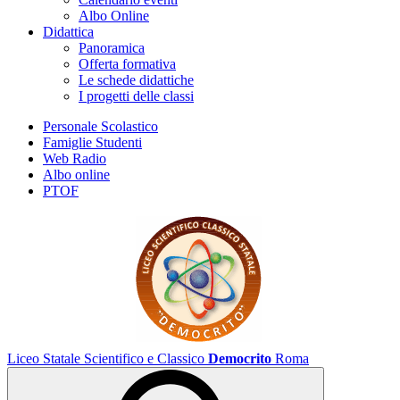
Albo Online
Didattica
Panoramica
Offerta formativa
Le schede didattiche
I progetti delle classi
Personale Scolastico
Famiglie Studenti
Web Radio
Albo online
PTOF
Liceo Statale Scientifico e Classico
Democrito
Roma