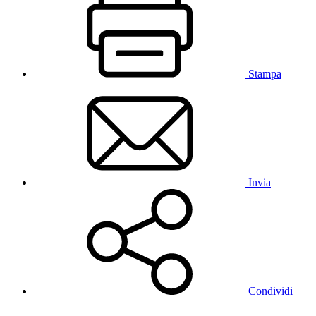
Stampa
Invia
Condividi