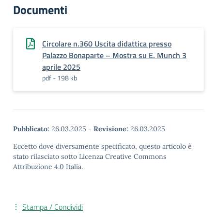
Documenti
Circolare n.360 Uscita didattica presso
Palazzo Bonaparte – Mostra su E. Munch 3
aprile 2025
pdf - 198 kb
Pubblicato:
26.03.2025
-
Revisione:
26.03.2025
Eccetto dove diversamente specificato, questo articolo è
stato rilasciato sotto Licenza Creative Commons
Attribuzione 4.0 Italia.
Stampa / Condividi