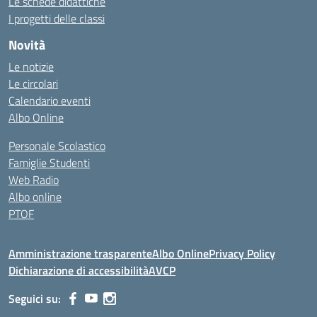
Le schede didattiche
I progetti delle classi
Novità
Le notizie
Le circolari
Calendario eventi
Albo Online
Personale Scolastico
Famiglie Studenti
Web Radio
Albo online
PTOF
Amministrazione trasparente
Albo Online
Privacy Policy
Dichiarazione di accessibilità
AVCP
Seguici su: