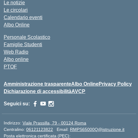
Le notizie
Le circolari
Calendario eventi
Albo Online
Personale Scolastico
Famiglie Studenti
Web Radio
Albo online
PTOF
Amministrazione trasparente
Albo Online
Privacy Policy
Dichiarazione di accessibilità
AVCP
Seguici su:
Indirizzo:
Viale Prassilla, 79 - 00124 Roma
Centralino:
06121123822
Email:
RMPS65000Q@istruzione.it
Posta elettronica certificata (PEC):