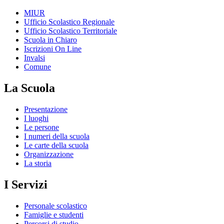
MIUR
Ufficio Scolastico Regionale
Ufficio Scolastico Territoriale
Scuola in Chiaro
Iscrizioni On Line
Invalsi
Comune
La Scuola
Presentazione
I luoghi
Le persone
I numeri della scuola
Le carte della scuola
Organizzazione
La storia
I Servizi
Personale scolastico
Famiglie e studenti
Percorsi di studio