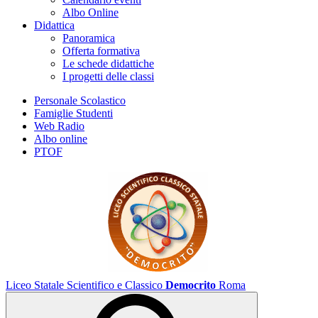
Albo Online
Didattica
Panoramica
Offerta formativa
Le schede didattiche
I progetti delle classi
Personale Scolastico
Famiglie Studenti
Web Radio
Albo online
PTOF
Liceo Statale Scientifico e Classico
Democrito
Roma