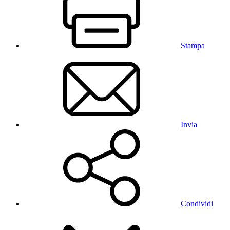
Stampa
Invia
Condividi