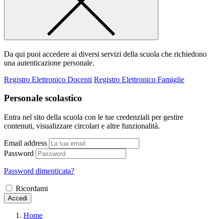
Da qui puoi accedere ai diversi servizi della scuola che richiedono
una autenticazione personale.
Registro Elettronico Docenti
Registro Elettronico Famiglie
Personale scolastico
Entra nel sito della scuola con le tue credenziali per gestire
contenuti, visualizzare circolari e altre funzionalità.
Email address
Password
Password dimenticata?
Ricordami
Accedi
Home