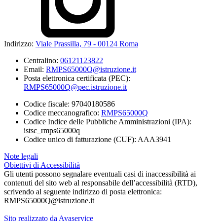
Indirizzo:
Viale Prassilla, 79 - 00124 Roma
Centralino:
06121123822
Email:
RMPS65000Q@istruzione.it
Posta elettronica certificata (PEC):
RMPS65000Q@pec.istruzione.it
Codice fiscale: 97040180586
Codice meccanografico:
RMPS65000Q
Codice Indice delle Pubbliche Amministrazioni (IPA):
istsc_rmps65000q
Codice unico di fatturazione (CUF): AAA3941
Note legali
Obiettivi di Accessibilità
Gli utenti possono segnalare eventuali casi di inaccessibilità ai
contenuti del sito web al responsabile dell’accessibilità (RTD),
scrivendo al seguente indirizzo di posta elettronica:
RMPS65000Q@istruzione.it
Sito realizzato da Avaservice