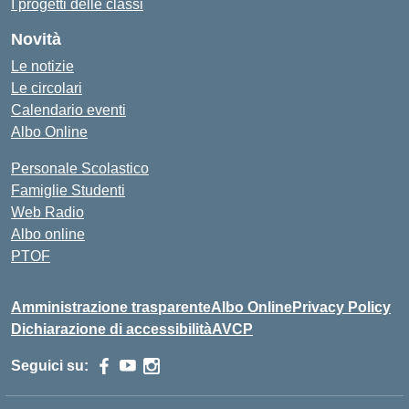
I progetti delle classi
Novità
Le notizie
Le circolari
Calendario eventi
Albo Online
Personale Scolastico
Famiglie Studenti
Web Radio
Albo online
PTOF
Amministrazione trasparente
Albo Online
Privacy Policy
Dichiarazione di accessibilità
AVCP
Seguici su: