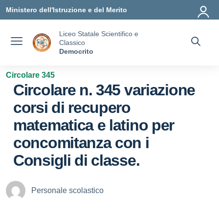
Vai ai contenuti
Vai al menu di navigazione
Vai al footer
Ministero dell'Istruzione e del Merito
Liceo Statale Scientifico e
Classico
Democrito
Circolare 345
Circolare n. 345 variazione
corsi di recupero
matematica e latino per
concomitanza con i
Consigli di classe.
Personale scolastico