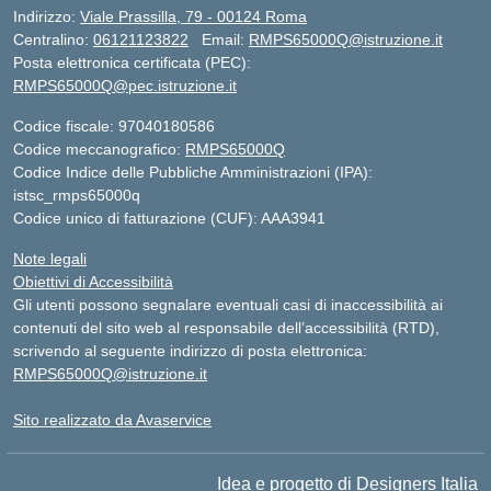
Indirizzo:
Viale Prassilla, 79 - 00124 Roma
Centralino:
06121123822
Email:
RMPS65000Q@istruzione.it
Posta elettronica certificata (PEC):
RMPS65000Q@pec.istruzione.it
Codice fiscale: 97040180586
Codice meccanografico:
RMPS65000Q
Codice Indice delle Pubbliche Amministrazioni (IPA):
istsc_rmps65000q
Codice unico di fatturazione (CUF): AAA3941
Note legali
Obiettivi di Accessibilità
Gli utenti possono segnalare eventuali casi di inaccessibilità ai
contenuti del sito web al responsabile dell’accessibilità (RTD),
scrivendo al seguente indirizzo di posta elettronica:
RMPS65000Q@istruzione.it
Sito realizzato da Avaservice
Idea e progetto di Designers Italia