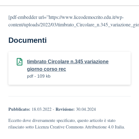
[pdf-embedder url=”https://www.liceodemocrito.edu.it/wp-
content/uploads/2022/03/timbrato_Circolare_n.345_variazione_gi
Documenti
timbrato Circolare n.345 variazione
giorno corso rec
pdf - 109 kb
Pubblicato:
Revisione:
18.03.2022
-
30.04.2024
Eccetto dove diversamente specificato, questo articolo è stato
rilasciato sotto Licenza Creative Commons Attribuzione 4.0 Italia.