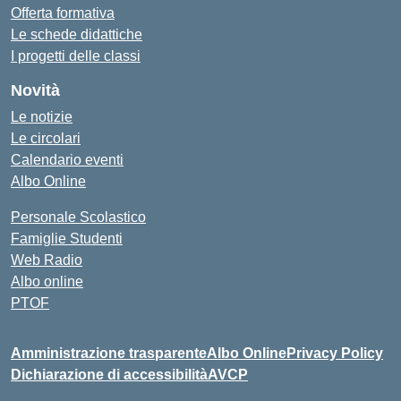
Offerta formativa
Le schede didattiche
I progetti delle classi
Novità
Le notizie
Le circolari
Calendario eventi
Albo Online
Personale Scolastico
Famiglie Studenti
Web Radio
Albo online
PTOF
Amministrazione trasparente
Albo Online
Privacy Policy
Dichiarazione di accessibilità
AVCP