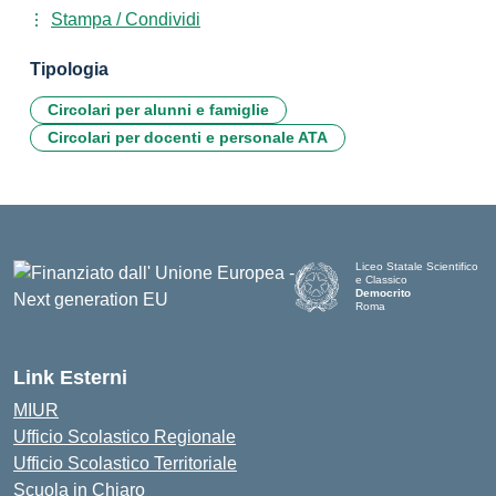
Stampa / Condividi
Tipologia
Circolari per alunni e famiglie
Circolari per docenti e personale ATA
Liceo Statale Scientifico
e Classico
Democrito
Roma
Link Esterni
MIUR
Ufficio Scolastico Regionale
Ufficio Scolastico Territoriale
Scuola in Chiaro