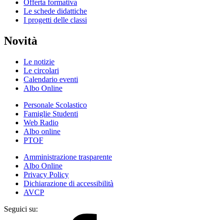
Offerta formativa
Le schede didattiche
I progetti delle classi
Novità
Le notizie
Le circolari
Calendario eventi
Albo Online
Personale Scolastico
Famiglie Studenti
Web Radio
Albo online
PTOF
Amministrazione trasparente
Albo Online
Privacy Policy
Dichiarazione di accessibilità
AVCP
Seguici su: