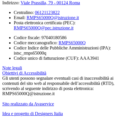
Indirizzo:
Viale Prassilla, 79 - 00124 Roma
Centralino:
06121123822
Email:
RMPS65000Q@istruzione.it
Posta elettronica certificata (PEC):
RMPS65000Q@pec.istruzione.it
Codice fiscale: 97040180586
Codice meccanografico:
RMPS65000Q
Codice Indice delle Pubbliche Amministrazioni (IPA):
istsc_rmps65000q
Codice unico di fatturazione (CUF): AAA3941
Note legali
Obiettivi di Accessibilità
Gli utenti possono segnalare eventuali casi di inaccessibilità ai
contenuti del sito web al responsabile dell’accessibilità (RTD),
scrivendo al seguente indirizzo di posta elettronica:
RMPS65000Q@istruzione.it
Sito realizzato da Avaservice
Idea e progetto di Designers Italia