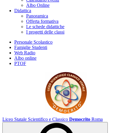
Albo Online
Didattica
Panoramica
Offerta formativa
Le schede didattiche
I progetti delle classi
Personale Scolastico
Famiglie Studenti
Web Radio
Albo online
PTOF
Liceo Statale Scientifico e Classico
Democrito
Roma