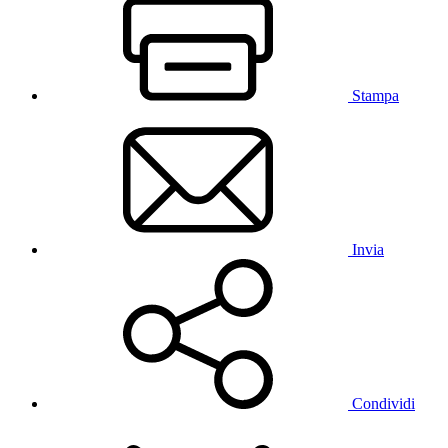
Stampa
Invia
Condividi