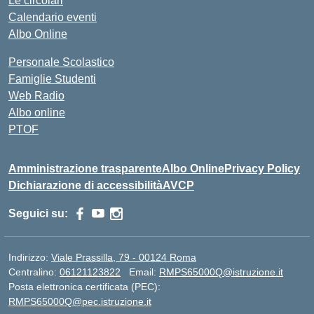
Le circolari
Calendario eventi
Albo Online
Personale Scolastico
Famiglie Studenti
Web Radio
Albo online
PTOF
Amministrazione trasparente
Albo Online
Privacy Policy
Dichiarazione di accessibilità
AVCP
Seguici su:
Indirizzo:
Viale Prassilla, 79 - 00124 Roma
Centralino:
06121123822
Email:
RMPS65000Q@istruzione.it
Posta elettronica certificata (PEC):
RMPS65000Q@pec.istruzione.it