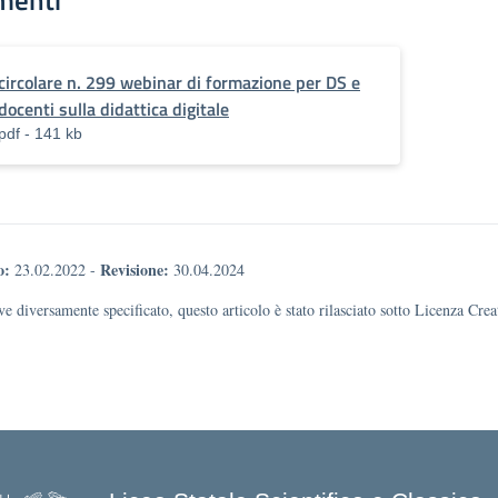
menti
circolare n. 299 webinar di formazione per DS e
docenti sulla didattica digitale
pdf - 141 kb
o:
Revisione:
23.02.2022
-
30.04.2024
e diversamente specificato, questo articolo è stato rilasciato sotto Licenza Cr