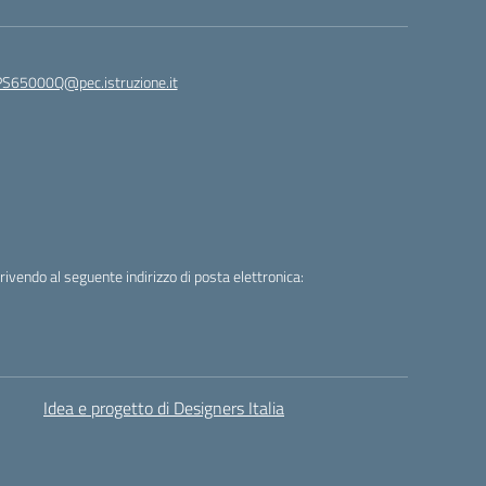
65000Q@pec.istruzione.it
crivendo al seguente indirizzo di posta elettronica:
Idea e progetto di Designers Italia