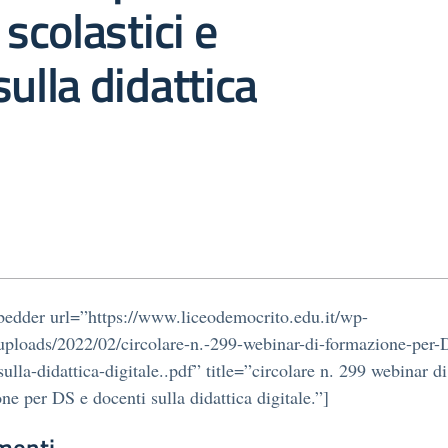
 scolastici e
sulla didattica
edder url=”https://www.liceodemocrito.edu.it/wp-
uploads/2022/02/circolare-n.-299-webinar-di-formazione-per-
sulla-didattica-digitale..pdf” title=”circolare n. 299 webinar di
ne per DS e docenti sulla didattica digitale.”]