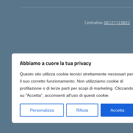
Centralino:
06121123822
Abbiamo a cuore la tua privacy
Questo sito utilizza cookie tecnici strettamente necessari pe
Gli utenti possono segnalare eventuali casi di inac
il suo corretto funzionamento. Non utilizziamo cookie di
profilazione o di terze parti per scopi di marketing. Cliccand
su "Accetta", acconsenti all'uso di questi cookie.
Personalizza
Rifiuta
Accetta