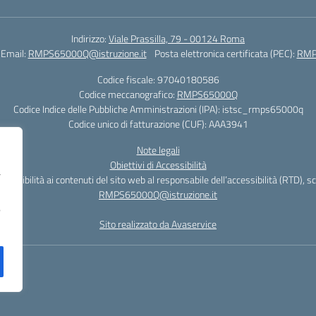
Indirizzo:
Viale Prassilla, 79 - 00124 Roma
Email:
RMPS65000Q@istruzione.it
Posta elettronica certificata (PEC):
RMPS
Codice fiscale: 97040180586
Codice meccanografico:
RMPS65000Q
Codice Indice delle Pubbliche Amministrazioni (IPA): istsc_rmps65000q
Codice unico di fatturazione (CUF): AAA3941
Note legali
Obiettivi di Accessibilità
r
cessibilità ai contenuti del sito web al responsabile dell’accessibilità (RTD), s
RMPS65000Q@istruzione.it
o
Sito realizzato da Avaservice