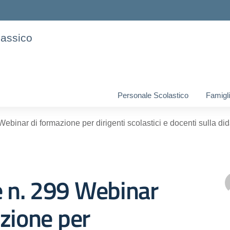
lassico
Personale Scolastico
Famigli
Webinar di formazione per dirigenti scolastici e docenti sulla dida
e n. 299 Webinar
zione per