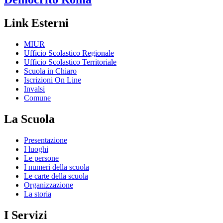
Link Esterni
MIUR
Ufficio Scolastico Regionale
Ufficio Scolastico Territoriale
Scuola in Chiaro
Iscrizioni On Line
Invalsi
Comune
La Scuola
Presentazione
I luoghi
Le persone
I numeri della scuola
Le carte della scuola
Organizzazione
La storia
I Servizi