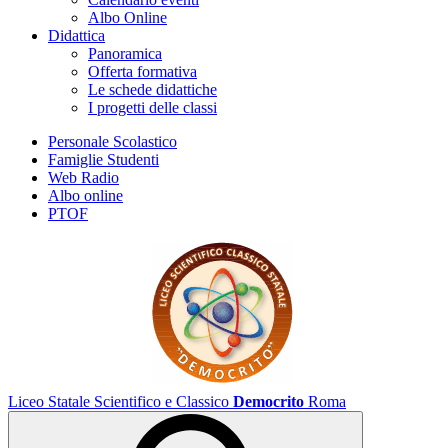
Albo Online
Didattica
Panoramica
Offerta formativa
Le schede didattiche
I progetti delle classi
Personale Scolastico
Famiglie Studenti
Web Radio
Albo online
PTOF
Liceo Statale Scientifico e Classico
Democrito
Roma