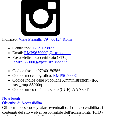
Indirizzo:
Viale Prassilla, 79 - 00124 Roma
Centralino:
06121123822
Email:
RMPS65000Q@istruzione.it
Posta elettronica certificata (PEC):
RMPS65000Q@pec.istruzione.it
Codice fiscale: 97040180586
Codice meccanografico:
RMPS65000Q
Codice Indice delle Pubbliche Amministrazioni (IPA):
istsc_rmps65000q
Codice unico di fatturazione (CUF): AAA3941
Note legali
Obiettivi di Accessibilità
Gli utenti possono segnalare eventuali casi di inaccessibilità ai
contenuti del sito web al responsabile dell’accessibilità (RTD),