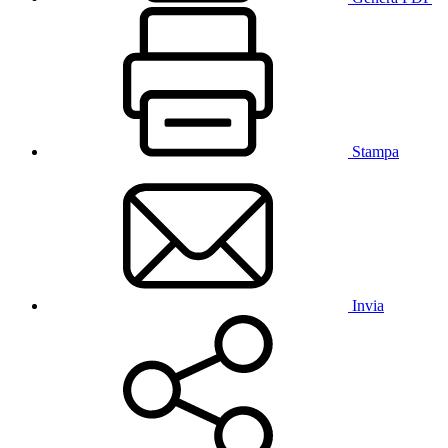
Stampa
Invia