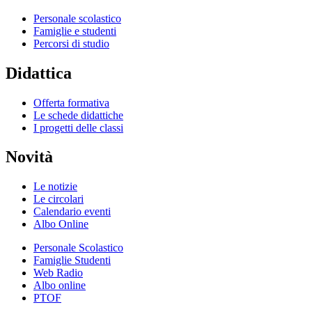
Personale scolastico
Famiglie e studenti
Percorsi di studio
Didattica
Offerta formativa
Le schede didattiche
I progetti delle classi
Novità
Le notizie
Le circolari
Calendario eventi
Albo Online
Personale Scolastico
Famiglie Studenti
Web Radio
Albo online
PTOF