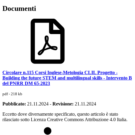
Documenti
Circolare n.115 Corsi Inglese-Metologia CLIL Progetto -
Building the future STEM and multilingual skills - Intervento B
del PNRR DM 65-2023
pdf - 218 kb
Pubblicato:
21.11.2024
-
Revisione:
21.11.2024
Eccetto dove diversamente specificato, questo articolo è stato
rilasciato sotto Licenza Creative Commons Attribuzione 4.0 Italia.