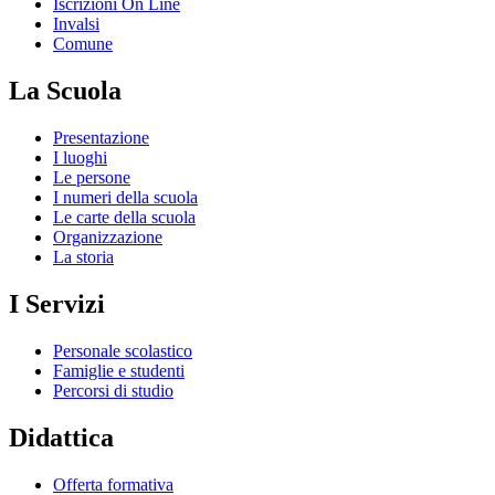
Iscrizioni On Line
Invalsi
Comune
La Scuola
Presentazione
I luoghi
Le persone
I numeri della scuola
Le carte della scuola
Organizzazione
La storia
I Servizi
Personale scolastico
Famiglie e studenti
Percorsi di studio
Didattica
Offerta formativa