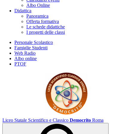
Albo Online
Didattica
Panoramica
Offerta formativa
Le schede didattiche
I progetti delle classi
Personale Scolastico
Famiglie Studenti
Web Radio
Albo online
PTOF
Liceo Statale Scientifico e Classico
Democrito
Roma