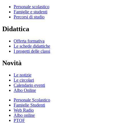
Personale scolastico
Famiglie e studenti
Percorsi di studio
Didattica
Offerta formativa
Le schede didattiche
I progetti delle classi
Novità
Le notizie
Le circolari
Calendario eventi
Albo Online
Personale Scolastico
Famiglie Studenti
Web Radio
Albo online
PTOF