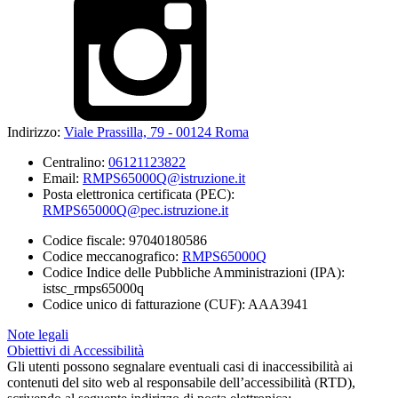
Indirizzo:
Viale Prassilla, 79 - 00124 Roma
Centralino:
06121123822
Email:
RMPS65000Q@istruzione.it
Posta elettronica certificata (PEC):
RMPS65000Q@pec.istruzione.it
Codice fiscale: 97040180586
Codice meccanografico:
RMPS65000Q
Codice Indice delle Pubbliche Amministrazioni (IPA):
istsc_rmps65000q
Codice unico di fatturazione (CUF): AAA3941
Note legali
Obiettivi di Accessibilità
Gli utenti possono segnalare eventuali casi di inaccessibilità ai
contenuti del sito web al responsabile dell’accessibilità (RTD),