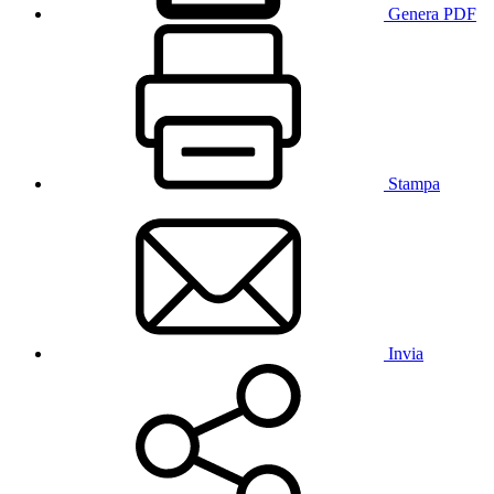
Genera PDF
Stampa
Invia