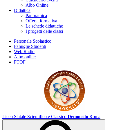
Albo Online
Didattica
Panoramica
Offerta formativa
Le schede didattiche
I progetti delle classi
Personale Scolastico
Famiglie Studenti
Web Radio
Albo online
PTOF
Liceo Statale Scientifico e Classico
Democrito
Roma