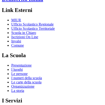
Link Esterni
MIUR
Ufficio Scolastico Regionale
Ufficio Scolastico Territoriale
Scuola in Chiaro
Iscrizioni On Line
Invalsi
Comune
La Scuola
Presentazione
I luoghi
Le persone
I numeri della scuola
Le carte della scuola
Organizzazione
La storia
I Servizi