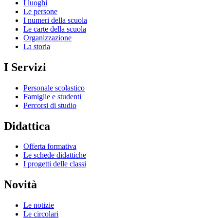
I luoghi
Le persone
I numeri della scuola
Le carte della scuola
Organizzazione
La storia
I Servizi
Personale scolastico
Famiglie e studenti
Percorsi di studio
Didattica
Offerta formativa
Le schede didattiche
I progetti delle classi
Novità
Le notizie
Le circolari