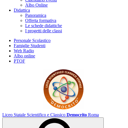
Albo Online
Didattica
Panoramica
Offerta formativa
Le schede didattiche
I progetti delle classi
Personale Scolastico
Famiglie Studenti
Web Radio
Albo online
PTOF
Liceo Statale Scientifico e Classico
Democrito
Roma