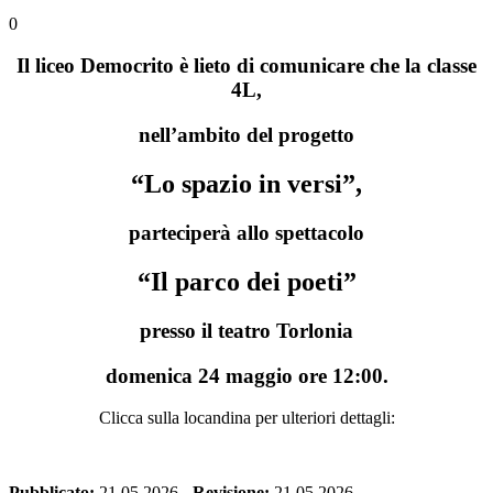
0
Il liceo Democrito è lieto di comunicare che la classe
4L,
nell’ambito del progetto
“Lo spazio in versi”,
parteciperà allo spettacolo
“Il parco dei poeti”
presso il teatro Torlonia
domenica 24 maggio ore 12:00.
Clicca sulla locandina per ulteriori dettagli:
Pubblicato:
21.05.2026
-
Revisione:
21.05.2026