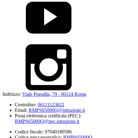
Indirizzo:
Viale Prassilla, 79 - 00124 Roma
Centralino:
06121123822
Email:
RMPS65000Q@istruzione.it
Posta elettronica certificata (PEC):
RMPS65000Q@pec.istruzione.it
Codice fiscale: 97040180586
Codice meccanografico:
RMPS65000Q