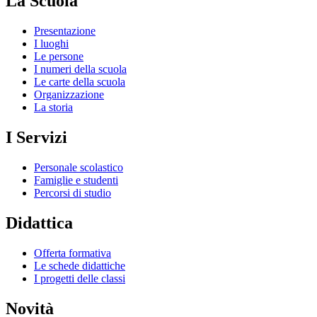
La Scuola
Presentazione
I luoghi
Le persone
I numeri della scuola
Le carte della scuola
Organizzazione
La storia
I Servizi
Personale scolastico
Famiglie e studenti
Percorsi di studio
Didattica
Offerta formativa
Le schede didattiche
I progetti delle classi
Novità