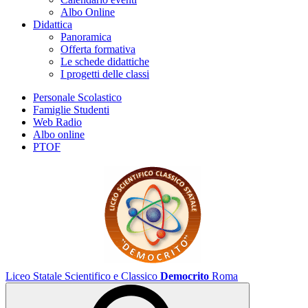
Albo Online
Didattica
Panoramica
Offerta formativa
Le schede didattiche
I progetti delle classi
Personale Scolastico
Famiglie Studenti
Web Radio
Albo online
PTOF
Liceo Statale Scientifico e Classico
Democrito
Roma