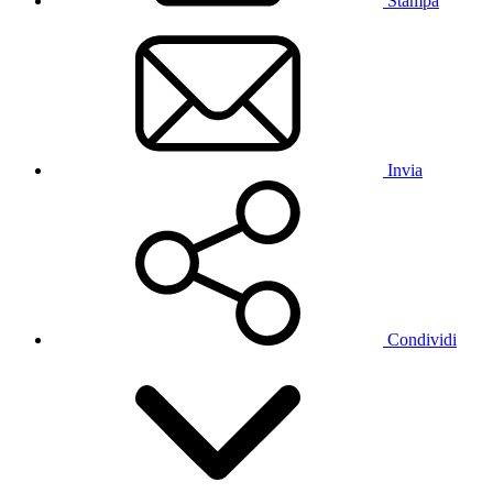
Stampa
Invia
Condividi