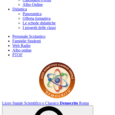
Albo Online
Didattica
Panoramica
Offerta formativa
Le schede didattiche
I progetti delle classi
Personale Scolastico
Famiglie Studenti
Web Radio
Albo online
PTOF
Liceo Statale Scientifico e Classico
Democrito
Roma