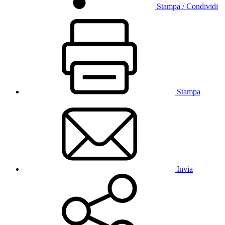
Stampa / Condividi
Stampa
Invia