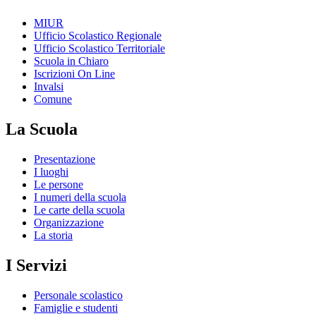
MIUR
Ufficio Scolastico Regionale
Ufficio Scolastico Territoriale
Scuola in Chiaro
Iscrizioni On Line
Invalsi
Comune
La Scuola
Presentazione
I luoghi
Le persone
I numeri della scuola
Le carte della scuola
Organizzazione
La storia
I Servizi
Personale scolastico
Famiglie e studenti