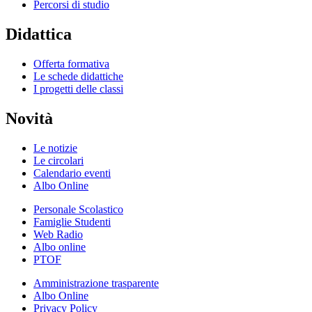
Percorsi di studio
Didattica
Offerta formativa
Le schede didattiche
I progetti delle classi
Novità
Le notizie
Le circolari
Calendario eventi
Albo Online
Personale Scolastico
Famiglie Studenti
Web Radio
Albo online
PTOF
Amministrazione trasparente
Albo Online
Privacy Policy