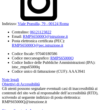
Indirizzo:
Viale Prassilla, 79 - 00124 Roma
Centralino:
06121123822
Email:
RMPS65000Q@istruzione.it
Posta elettronica certificata (PEC):
RMPS65000Q@pec.istruzione.it
Codice fiscale: 97040180586
Codice meccanografico:
RMPS65000Q
Codice Indice delle Pubbliche Amministrazioni (IPA):
istsc_rmps65000q
Codice unico di fatturazione (CUF): AAA3941
Note legali
Obiettivi di Accessibilità
Gli utenti possono segnalare eventuali casi di inaccessibilità ai
contenuti del sito web al responsabile dell’accessibilità (RTD),
scrivendo al seguente indirizzo di posta elettronica:
RMPS65000Q@istruzione.it