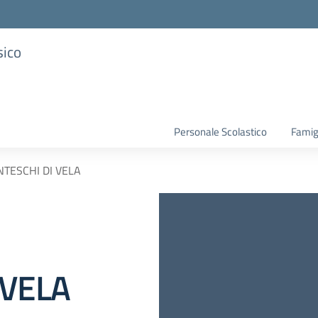
sico
Personale Scolastico
Famig
TESCHI DI VELA
 VELA