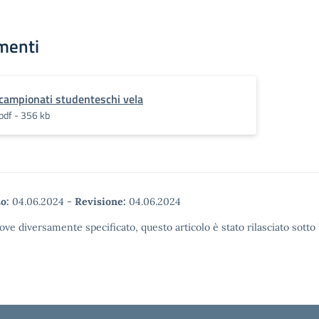
menti
campionati studenteschi vela
pdf - 356 kb
o:
04.06.2024
-
Revisione:
04.06.2024
ove diversamente specificato, questo articolo è stato rilasciato sott