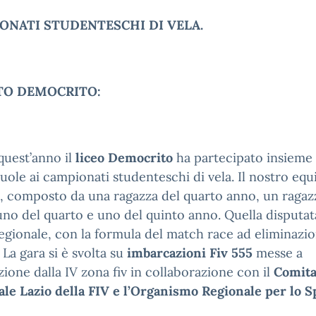
ONATI STUDENTESCHI DI VELA.
TO DEMOCRITO:
quest’anno il
liceo Democrito
ha partecipato insieme
cuole ai campionati studenteschi di vela. Il nostro eq
, composto da una ragazza del quarto anno, un ragaz
uno del quarto e uno del quinto anno. Quella disputata
regionale, con la formula del match race ad eliminazi
. La gara si è svolta su
imbarcazioni Fiv 555
messe a
zione dalla IV zona fiv in collaborazione con il
Comita
le Lazio della FIV e l’Organismo Regionale per lo S