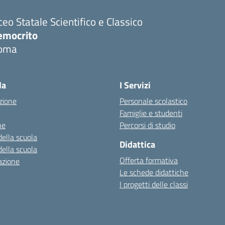
ceo Statale Scientifico e Classico
emocrito
oma
la
I Servizi
zione
Personale scolastico
Famiglie e studenti
ne
Percorsi di studio
della scuola
Didattica
della scuola
Offerta formativa
azione
Le schede didattiche
I progetti delle classi