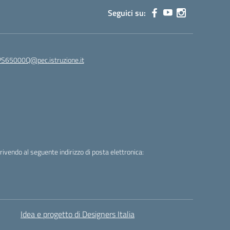
Seguici su:
65000Q@pec.istruzione.it
crivendo al seguente indirizzo di posta elettronica:
Idea e progetto di Designers Italia