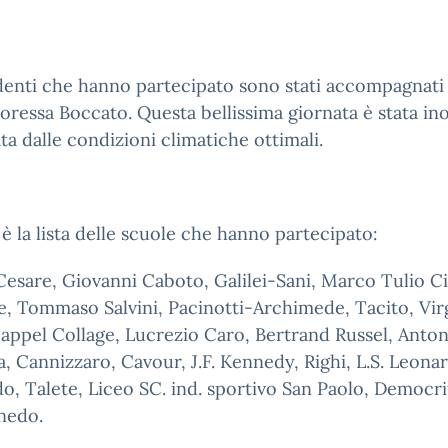
denti che hanno partecipato sono stati accompagnati 
oressa Boccato. Questa bellissima giornata è stata ino
ta dalle condizioni climatiche ottimali.
è la lista delle scuole che hanno partecipato:
Cesare, Giovanni Caboto, Galilei-Sani, Marco Tulio C
e, Tommaso Salvini, Pacinotti-Archimede, Tacito, Virg
appel Collage, Lucrezio Caro, Bertrand Russel, Anton
a, Cannizzaro, Cavour, J.F. Kennedy, Righi, L.S. Leona
o, Talete, Liceo SC. ind. sportivo San Paolo, Democri
inedo.