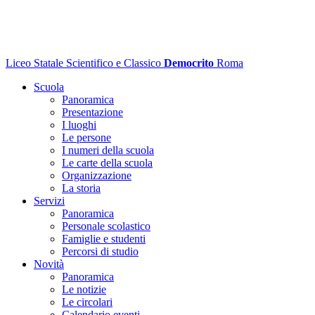
Liceo Statale Scientifico e Classico
Democrito
Roma
Scuola
Panoramica
Presentazione
I luoghi
Le persone
I numeri della scuola
Le carte della scuola
Organizzazione
La storia
Servizi
Panoramica
Personale scolastico
Famiglie e studenti
Percorsi di studio
Novità
Panoramica
Le notizie
Le circolari
Calendario eventi