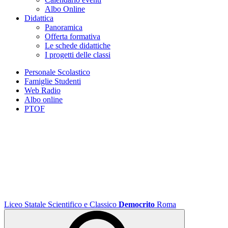
Albo Online
Didattica
Panoramica
Offerta formativa
Le schede didattiche
I progetti delle classi
Personale Scolastico
Famiglie Studenti
Web Radio
Albo online
PTOF
Liceo Statale Scientifico e Classico
Democrito
Roma