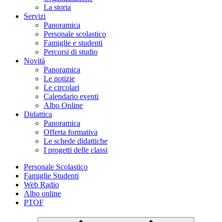
La storia
Servizi
Panoramica
Personale scolastico
Famiglie e studenti
Percorsi di studio
Novità
Panoramica
Le notizie
Le circolari
Calendario eventi
Albo Online
Didattica
Panoramica
Offerta formativa
Le schede didattiche
I progetti delle classi
Personale Scolastico
Famiglie Studenti
Web Radio
Albo online
PTOF