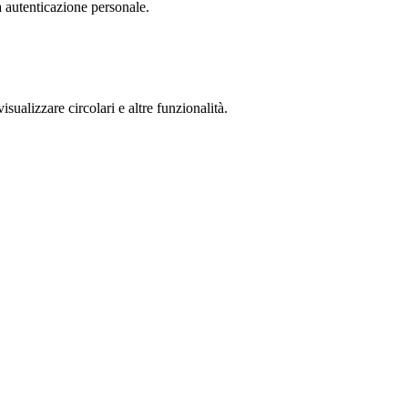
a autenticazione personale.
isualizzare circolari e altre funzionalità.